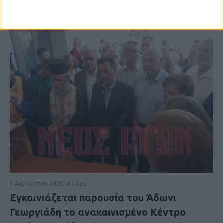
5 Αυγούστου 2026, 4:04 μμ
Εγκαινιάζεται παρουσία του Άδωνι
Γεωργιάδη το ανακαινισμένο Κέντρο