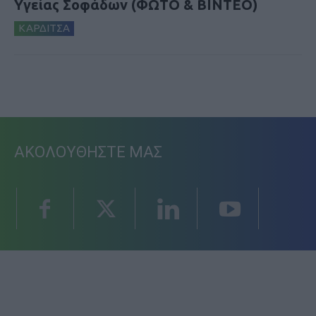
Υγείας Σοφάδων (ΦΩΤΟ & ΒΙΝΤΕΟ)
ΚΑΡΔΙΤΣΑ
ΑΚΟΛΟΥΘΗΣΤΕ ΜΑΣ