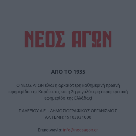
ΑΠΟ ΤΟ 1935
Ο ΝΕΟΣ ΑΓΩΝ είναι η αρχαιότερη καθημερινή πρωινή
εφημερίδα της Καρδίτσας και η 2η μεγαλύτερη περιφερειακή
εφημερίδα της Ελλάδας!
Γ ΑΛΕΞΙΟΥ Α.Ε. - ΔΗΜΟΣΙΟΓΡΑΦΙΚΟΣ ΟΡΓΑΝΙΣΜΟΣ
ΑΡ. ΓΕΜΗ: 19103931000
Επικοινωνία:
info@neosagon.gr