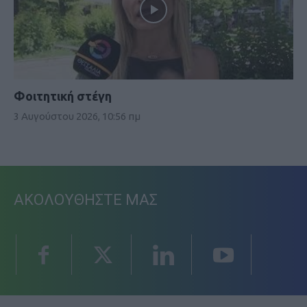
Φοιτητική στέγη
3 Αυγούστου 2026, 10:56 πμ
ΑΚΟΛΟΥΘΗΣΤΕ ΜΑΣ