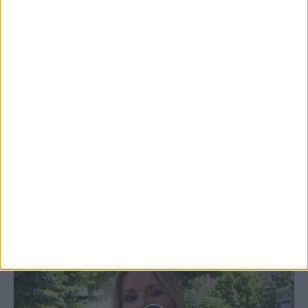
4 Αυγούστου 2026, 10:29 πμ
ΑΣΑ πρώτη προπόνηση 2026-2027
3 Αυγούστου 2026, 9:26 μμ