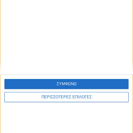
ΘΕΣΣΑΛΙΑ FM
ΑΚΟΥΣΤΕ ΖΩΝΤΑΝΑ
ΣΥΜΦΩΝΩ
ΕΠΙΚΕΦΑΛΗΣ ΕΙΔΗΣΕΙΣ
ΠΕΡΙΣΣΟΤΕΡΕΣ ΕΠΙΛΟΓΕΣ