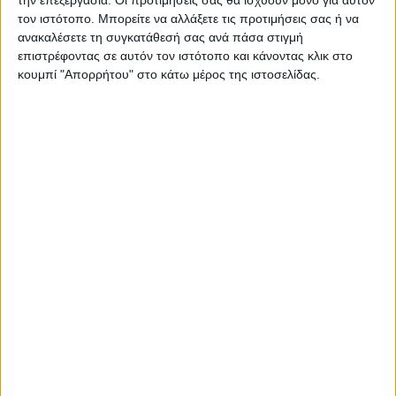
την επεξεργασία. Οι προτιμήσεις σας θα ισχύουν μόνο για αυτόν
τον ιστότοπο. Μπορείτε να αλλάξετε τις προτιμήσεις σας ή να
ανακαλέσετε τη συγκατάθεσή σας ανά πάσα στιγμή
επιστρέφοντας σε αυτόν τον ιστότοπο και κάνοντας κλικ στο
κουμπί "Απορρήτου" στο κάτω μέρος της ιστοσελίδας.
ΚΑΡΔΙΤΣΑ
Κρούσμα του ιού του Δυτικού Νείλου στην
Κυψέλη του Δήμου Σοφάδων - έκτακτοι
ψεκασμοί