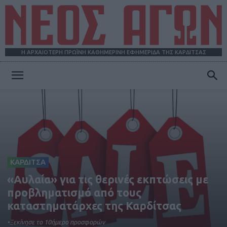
Η ΑΡΧΑΙΟΤΕΡΗ ΠΡΩΪΝΗ ΚΑΘΗΜΕΡΙΝΗ ΕΦΗΜΕΡΙΔΑ ΤΗΣ ΚΑΡΔΙΤΣΑΣ
ΝΕΟΣ
ΑΓΩΝ
ΚΑΡΔΙΤΣΑ
«Αυλαία» για τις θερινές εκπτώσεις με
προβληματισμό από τους
καταστηματάρχες της Καρδίτσας
•Ξεκίνησε το 10ήμερο προσφορών