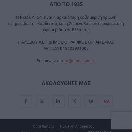
ΑΠΟ ΤΟ 1935
Ο ΝΕΟΣ ΑΓΩΝ είναι η αρχαιότερη καθημερινή πρωινή
εφημερίδα της Καρδίτσας και η 2η μεγαλύτερη περιφερειακή
εφημερίδα της Ελλάδας!
Γ ΑΛΕΞΙΟΥ Α.Ε. - ΔΗΜΟΣΙΟΓΡΑΦΙΚΟΣ ΟΡΓΑΝΙΣΜΟΣ
ΑΡ. ΓΕΜΗ: 19103931000
Επικοινωνία:
info@neosagon.gr
ΑΚΟΛΟΥΘΗΣΕ ΜΑΣ
ΝΑ
Όροι Χρήσης
Πολιτική Απορρήτου