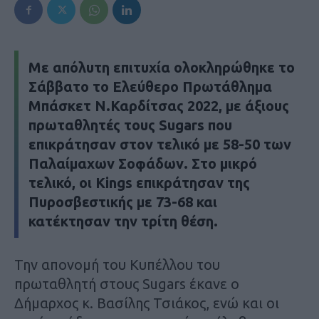
Με απόλυτη επιτυχία ολοκληρώθηκε το
Σάββατο το Ελεύθερο Πρωτάθλημα
Μπάσκετ Ν.Καρδίτσας 2022, με άξιους
πρωταθλητές τους Sugars που
επικράτησαν στον τελικό με 58-50 των
Παλαίμαχων Σοφάδων. Στο μικρό
τελικό, οι Kings επικράτησαν της
Πυροσβεστικής με 73-68 και
κατέκτησαν την τρίτη θέση.
Την απονομή του Κυπέλλου του
πρωταθλητή στους Sugars έκανε ο
Δήμαρχος κ. Βασίλης Τσιάκος, ενώ και οι