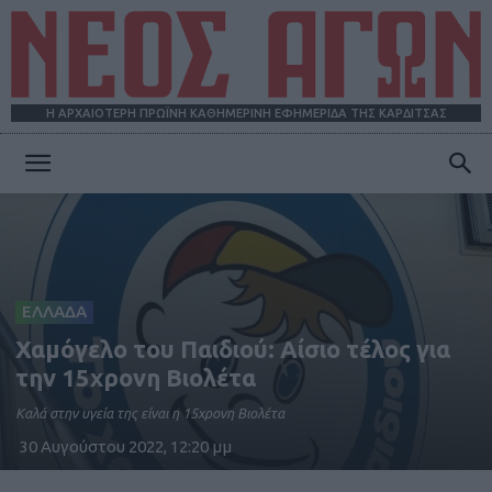
Η ΑΡΧΑΙΟΤΕΡΗ ΠΡΩΪΝΗ ΚΑΘΗΜΕΡΙΝΗ ΕΦΗΜΕΡΙΔΑ ΤΗΣ ΚΑΡΔΙΤΣΑΣ
ΝΕΟΣ
ΑΓΩΝ
ΕΛΛΑΔΑ
Χαμόγελο του Παιδιού: Αίσιο τέλος για
την 15χρονη Βιολέτα
Καλά στην υγεία της είναι η 15χρονη Βιολέτα
30 Αυγούστου 2022, 12:20 μμ