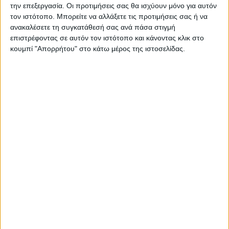
την επεξεργασία. Οι προτιμήσεις σας θα ισχύουν μόνο για αυτόν
ΠΑΡΟΜΟΙΑ ΑΡΘΡΑ
τον ιστότοπο. Μπορείτε να αλλάξετε τις προτιμήσεις σας ή να
ανακαλέσετε τη συγκατάθεσή σας ανά πάσα στιγμή
επιστρέφοντας σε αυτόν τον ιστότοπο και κάνοντας κλικ στο
κουμπί "Απορρήτου" στο κάτω μέρος της ιστοσελίδας.
ΕΛΛΑΔΑ
Voucher για παιδικούς σταθμούς: Σήμερα
10/8 τα προσωρινά αποτελέσματα, η
προθεσμία για τις ενστάσεις