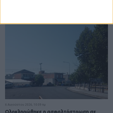
6 Αυγούστου 2026, 10:09 πμ
Ολοκληρώθηκε η ασφαλτόστρωση σε