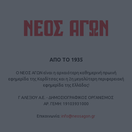
ΑΠΟ ΤΟ 1935
Ο ΝΕΟΣ ΑΓΩΝ είναι η αρχαιότερη καθημερινή πρωινή
εφημερίδα της Καρδίτσας και η 2η μεγαλύτερη περιφερειακή
εφημερίδα της Ελλάδας!
Γ ΑΛΕΞΙΟΥ Α.Ε. - ΔΗΜΟΣΙΟΓΡΑΦΙΚΟΣ ΟΡΓΑΝΙΣΜΟΣ
ΑΡ. ΓΕΜΗ: 19103931000
Επικοινωνία:
info@neosagon.gr