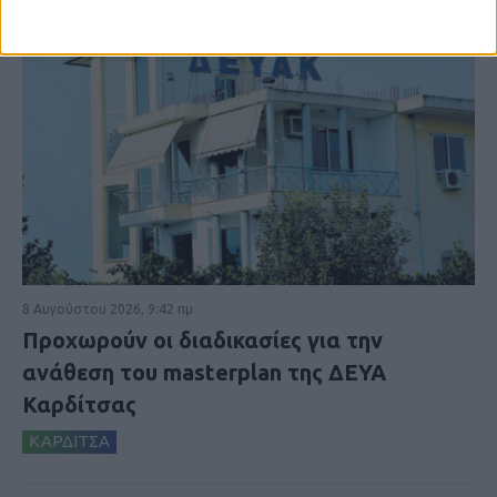
8 Αυγούστου 2026, 9:42 πμ
Προχωρούν οι διαδικασίες για την
ανάθεση του masterplan της ΔΕΥΑ
Καρδίτσας
ΚΑΡΔΙΤΣΑ