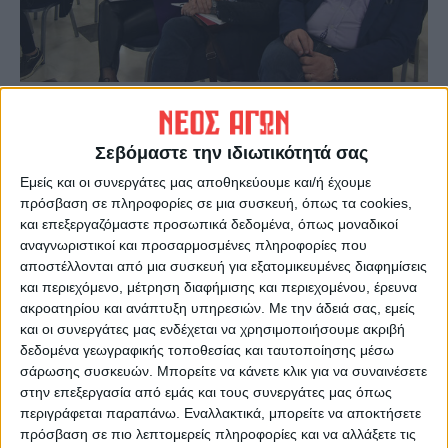
Σεβόμαστε την ιδιωτικότητά σας
Εμείς και οι συνεργάτες μας αποθηκεύουμε και/ή έχουμε
πρόσβαση σε πληροφορίες σε μια συσκευή, όπως τα cookies,
και επεξεργαζόμαστε προσωπικά δεδομένα, όπως μοναδικοί
αναγνωριστικοί και προσαρμοσμένες πληροφορίες που
αποστέλλονται από μια συσκευή για εξατομικευμένες διαφημίσεις
και περιεχόμενο, μέτρηση διαφήμισης και περιεχομένου, έρευνα
ακροατηρίου και ανάπτυξη υπηρεσιών.
Με την άδειά σας, εμείς
και οι συνεργάτες μας ενδέχεται να χρησιμοποιήσουμε ακριβή
δεδομένα γεωγραφικής τοποθεσίας και ταυτοποίησης μέσω
Τελευταίες Ειδήσεις Σήμερα
σάρωσης συσκευών. Μπορείτε να κάνετε κλικ για να συναινέσετε
στην επεξεργασία από εμάς και τους συνεργάτες μας όπως
περιγράφεται παραπάνω. Εναλλακτικά, μπορείτε να αποκτήσετε
πρόσβαση σε πιο λεπτομερείς πληροφορίες και να αλλάξετε τις
Ακολούθησε την εφημερίδα ΝΕΟΣ