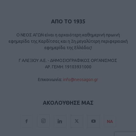
ΑΠΟ ΤΟ 1935
Ο ΝΕΟΣ ΑΓΩΝ είναι η αρχαιότερη καθημερινή πρωινή
εφημερίδα της Καρδίτσας και η 2η μεγαλύτερη περιφερειακή
εφημερίδα της Ελλάδας!
Γ ΑΛΕΞΙΟΥ Α.Ε. - ΔΗΜΟΣΙΟΓΡΑΦΙΚΟΣ ΟΡΓΑΝΙΣΜΟΣ
ΑΡ. ΓΕΜΗ: 19103931000
Επικοινωνία:
info@neosagon.gr
ΑΚΟΛΟΥΘΗΣΕ ΜΑΣ
ΝΑ