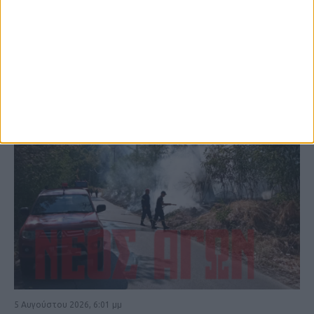
ΚΑΡΔΙΤΣΑ
5 Αυγούστου 2026, 6:01 μμ