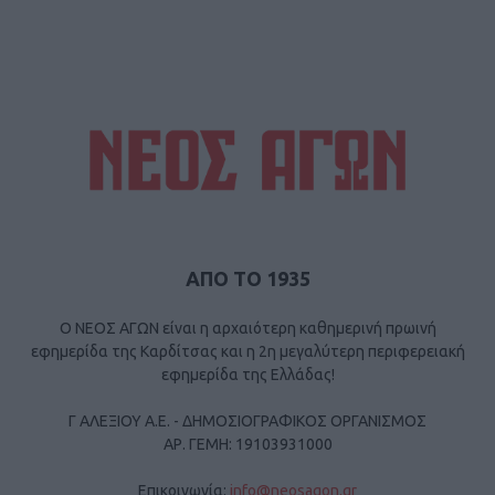
ΑΠΟ ΤΟ 1935
Ο ΝΕΟΣ ΑΓΩΝ είναι η αρχαιότερη καθημερινή πρωινή
εφημερίδα της Καρδίτσας και η 2η μεγαλύτερη περιφερειακή
εφημερίδα της Ελλάδας!
Γ ΑΛΕΞΙΟΥ Α.Ε. - ΔΗΜΟΣΙΟΓΡΑΦΙΚΟΣ ΟΡΓΑΝΙΣΜΟΣ
ΑΡ. ΓΕΜΗ: 19103931000
Επικοινωνία:
info@neosagon.gr