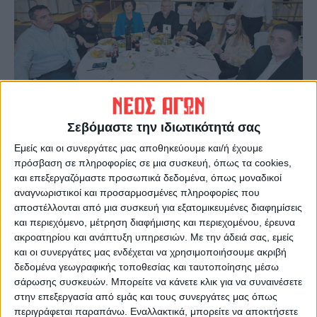
Σεβόμαστε την ιδιωτικότητά σας
Εμείς και οι συνεργάτες μας αποθηκεύουμε και/ή έχουμε
πρόσβαση σε πληροφορίες σε μια συσκευή, όπως τα cookies,
και επεξεργαζόμαστε προσωπικά δεδομένα, όπως μοναδικοί
αναγνωριστικοί και προσαρμοσμένες πληροφορίες που
αποστέλλονται από μια συσκευή για εξατομικευμένες διαφημίσεις
και περιεχόμενο, μέτρηση διαφήμισης και περιεχομένου, έρευνα
ακροατηρίου και ανάπτυξη υπηρεσιών.
Με την άδειά σας, εμείς
και οι συνεργάτες μας ενδέχεται να χρησιμοποιήσουμε ακριβή
δεδομένα γεωγραφικής τοποθεσίας και ταυτοποίησης μέσω
σάρωσης συσκευών. Μπορείτε να κάνετε κλικ για να συναινέσετε
στην επεξεργασία από εμάς και τους συνεργάτες μας όπως
Τελευταίες Ειδήσεις Σήμερα
περιγράφεται παραπάνω. Εναλλακτικά, μπορείτε να αποκτήσετε