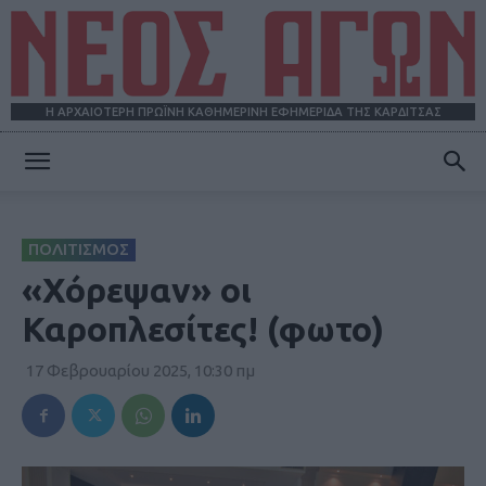
Η ΑΡΧΑΙΟΤΕΡΗ ΠΡΩΪΝΗ ΚΑΘΗΜΕΡΙΝΗ ΕΦΗΜΕΡΙΔΑ ΤΗΣ ΚΑΡΔΙΤΣΑΣ
ΝΕΟΣ
ΠΟΛΙΤΙΣΜΟΣ
ΑΓΩΝ
«Χόρεψαν» οι
Καροπλεσίτες! (φωτο)
17 Φεβρουαρίου 2025, 10:30 πμ