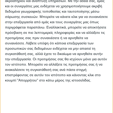
ακροατηρίου και ανάπτυξη υπηρεσιών.
Με την άδειά σας, εμείς
και οι συνεργάτες μας ενδέχεται να χρησιμοποιήσουμε ακριβή
δεδομένα γεωγραφικής τοποθεσίας και ταυτοποίησης μέσω
σάρωσης συσκευών. Μπορείτε να κάνετε κλικ για να συναινέσετε
στην επεξεργασία από εμάς και τους συνεργάτες μας όπως
περιγράφεται παραπάνω. Εναλλακτικά, μπορείτε να αποκτήσετε
πρόσβαση σε πιο λεπτομερείς πληροφορίες και να αλλάξετε τις
προτιμήσεις σας πριν συναινέσετε ή να αρνηθείτε να
συναινέσετε.
Λάβετε υπόψη ότι κάποια επεξεργασία των
προσωπικών σας δεδομένων ενδέχεται να μην απαιτεί τη
συγκατάθεσή σας, αλλά έχετε το δικαίωμα να αρνηθείτε αυτήν
την επεξεργασία. Οι προτιμήσεις σας θα ισχύουν μόνο για αυτόν
τον ιστότοπο. Μπορείτε να αλλάξετε τις προτιμήσεις σας ή να
ανακαλέσετε τη συγκατάθεσή σας ανά πάσα στιγμή
επιστρέφοντας σε αυτόν τον ιστότοπο και κάνοντας κλικ στο
κουμπί "Απορρήτου" στο κάτω μέρος της ιστοσελίδας.