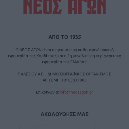
ΑΠΟ ΤΟ 1935
Ο ΝΕΟΣ ΑΓΩΝ είναι η αρχαιότερη καθημερινή πρωινή
εφημερίδα της Καρδίτσας και η 2η μεγαλύτερη περιφερειακή
εφημερίδα της Ελλάδας!
Γ ΑΛΕΞΙΟΥ Α.Ε. - ΔΗΜΟΣΙΟΓΡΑΦΙΚΟΣ ΟΡΓΑΝΙΣΜΟΣ
ΑΡ. ΓΕΜΗ: 19103931000
Επικοινωνία:
info@neosagon.gr
ΑΚΟΛΟΥΘΗΣΕ ΜΑΣ