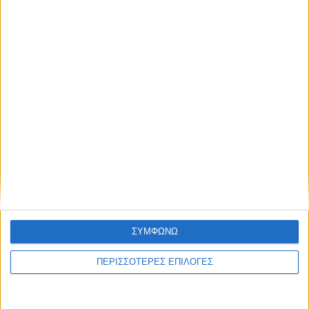
ΘΕΣΣΑΛΙΑ FM
ΑΚΟΥΣΤΕ ΖΩΝΤΑΝΑ
ΕΠΙΚΕΦΑΛΗΣ ΕΙΔΗΣΕΙΣ
ΣΥΜΦΩΝΩ
ΠΕΡΙΣΣΟΤΕΡΕΣ ΕΠΙΛΟΓΕΣ