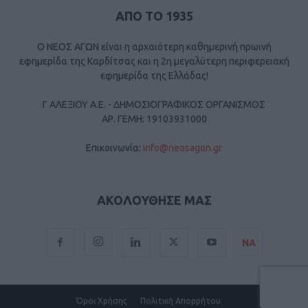
ΑΠΟ ΤΟ 1935
Ο ΝΕΟΣ ΑΓΩΝ είναι η αρχαιότερη καθημερινή πρωινή
εφημερίδα της Καρδίτσας και η 2η μεγαλύτερη περιφερειακή
εφημερίδα της Ελλάδας!
Γ ΑΛΕΞΙΟΥ Α.Ε. - ΔΗΜΟΣΙΟΓΡΑΦΙΚΟΣ ΟΡΓΑΝΙΣΜΟΣ
ΑΡ. ΓΕΜΗ: 19103931000
Επικοινωνία:
info@neosagon.gr
ΑΚΟΛΟΥΘΗΣΕ ΜΑΣ
ΝΑ
Όροι Χρήσης
Πολιτική Απορρήτου