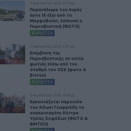
5 Αυγούστου 2026, 6:14 μμ
Παρανάλωμα του πυρός
έγινε ΙΧ έξω από το
Μορφοβούνι, έσπευσε η
Πυροσβεστική (ΦΩΤΟ)
ΚΑΡΔΙΤΣΑ
5 Αυγούστου 2026, 6:01 μμ
Επέμβαση της
Πυροσβεστικής σε εστία
φωτιάς πίσω από τον
σταθμό του ΟΣΕ (φωτο &
βιντεο)
ΚΑΡΔΙΤΣΑ
5 Αυγούστου 2026, 4:04 μμ
Εγκαινιάζεται παρουσία
του Άδωνι Γεωργιάδη το
ανακαινισμένο Κέντρο
Υγείας Σοφάδων (ΦΩΤΟ &
ΒΙΝΤΕΟ)
ΚΑΡΔΙΤΣΑ