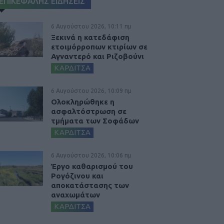
ΕΠΙΚΕΦΑΛΗΣ ΕΙΔΗΣΕΙΣ
6 Αυγούστου 2026, 10:11 πμ
Ξεκινά η κατεδάφιση
ετοιμόρροπων κτιρίων σε
Αγναντερό και Ριζοβούνι
ΚΑΡΔΙΤΣΑ
6 Αυγούστου 2026, 10:09 πμ
Ολοκληρώθηκε η
ασφαλτόστρωση σε
τμήματα των Σοφάδων
ΚΑΡΔΙΤΣΑ
6 Αυγούστου 2026, 10:06 πμ
Έργο καθαρισμού του
Ρογόζινου και
αποκατάστασης των
αναχωμάτων
ΚΑΡΔΙΤΣΑ