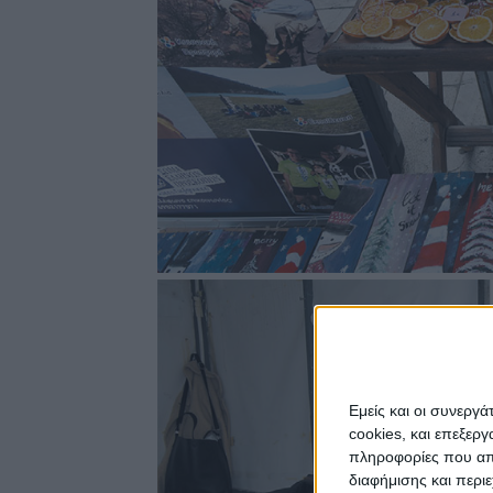
Εμείς και οι συνεργ
cookies, και επεξε
πληροφορίες που απο
διαφήμισης και περι