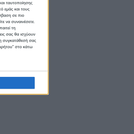
και ταυτοποίησης
ό εμάς και τους
σβαση σε πιο
τε να συναινέσετε.
αιτεί τη
εις σας θα ισχύουν
 τη συγκατάθεσή σας
ορρήτου" στο κάτω