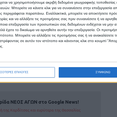
χεται να χρησιμοποιήσουμε ακριβή δεδομένα γεωγραφικής τοποθεσίας 
ών. Μπορείτε να κάνετε κλικ για να συναινέσετε στην επεξεργασία απ
ς περιγράφεται παραπάνω. Εναλλακτικά, μπορείτε να αποκτήσετε πρό
ίες και να αλλάξετε τις προτιμήσεις σας πριν συναινέσετε ή να αρνηθεί
ποια επεξεργασία των προσωπικών σας δεδομένων ενδέχεται να μην απ
λά έχετε το δικαίωμα να αρνηθείτε αυτήν την επεξεργασία. Οι προτιμήσ
ιστότοπο. Μπορείτε να αλλάξετε τις προτιμήσεις σας ή να ανακαλέσετε
στρέφοντας σε αυτόν τον ιστότοπο και κάνοντας κλικ στο κουμπί "Απ
ς.
ΣΣΟΤΕΡΕΣ ΕΠΙΛΟΓΕΣ
ΣΥΜΦΩΝΩ
ρίδα ΝΕΟΣ ΑΓΩΝ στο Google News!
οχή της Καρδίτσας και ευρύτερα της Θεσσαλίας