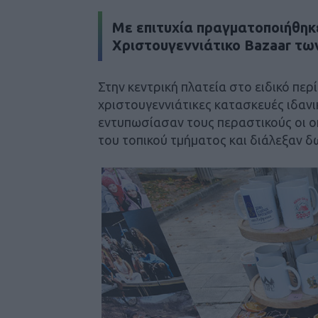
Mε επιτυχία πραγματοποιήθηκε
Χριστουγεννιάτικο Bazaar τω
Στην κεντρική πλατεία στο ειδικό π
χριστουγεννιάτικες κατασκευές ιδαν
εντυπωσίασαν τους περαστικούς οι ο
του τοπικού τμήματος και διάλεξαν 