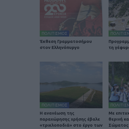
ΠΟΛΙΤΙΣΜΟΣ
ΠΟΛΙΤΙΣ
Έκθεση Γραμματοσήμου
Προγραμμ
στον Ελληνόπυργο
τη γέφυρ
ΠΟΛΙΤΙΣΜΟΣ
ΠΟΛΙΤΙΣ
Η ανανέωση της
Με επιτυ
παραχώρησης χρήσης έβαλε
θερινή κ
«τρικλοποδιά» στο έργο των
Σώματος 