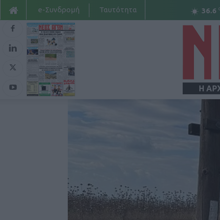
e-Συνδρομή
Ταυτότητα
36.6
Η ΑΡ