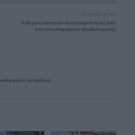
ΕΠΟΜΕΝΟ ΑΡΘΡΟ
Τί θα ρωτούσατε εάν είχατε μπροστά σας έναν
από τους υποψήφιους πρωθυπουργούς;
ινή Εφημερίδα της Καρδίτσας