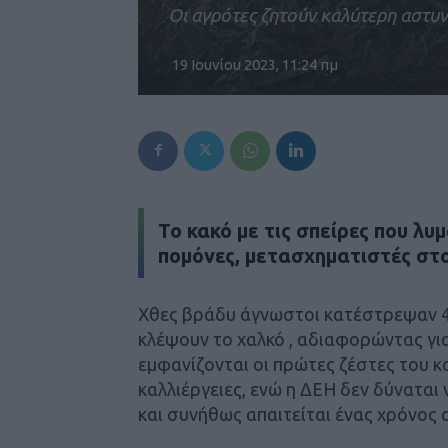
Οι αγρότες ζητούν καλύτερη αστυ
19 Ιουνίου 2023, 11:24 πμ
Το κακό με τις σπείρες που λυ
πομόνες, μετασχηματιστές στο
Χθες βράδυ άγνωστοι κατέστρεψαν 4
κλέψουν το χαλκό , αδιαφορώντας γι
εμφανίζονται οι πρώτες ζέστες του κ
καλλιέργειες, ενώ η ΔΕΗ δεν δύνατα
και συνήθως απαιτείται ένας χρόνος α