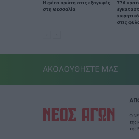
Η φέτα πρώτη στις εξαγωγές
776 κρατ
στη Θεσσαλία
εγκαταστ
χωρητικό
στις φυλ
ΑΚΟΛΟΥΘΗΣΤΕ ΜΑΣ
ΑΠΟ
Ο ΝΕ
της 
της 