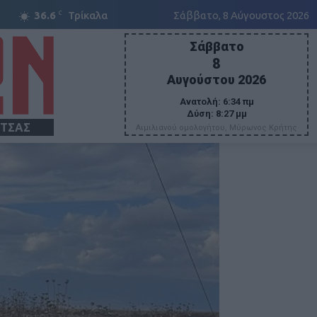
C
36.6
Τρίκαλα
Σάββατο, 8 Αύγουστος 2026
Σάββατο
8
Αυγούστου 2026
Ανατολή:
6:34 πμ
Δύση:
8:27 μμ
ΙΤΣΑΣ
Αιμιλιανού ομολογήτου, Μύρωνος Κρήτης