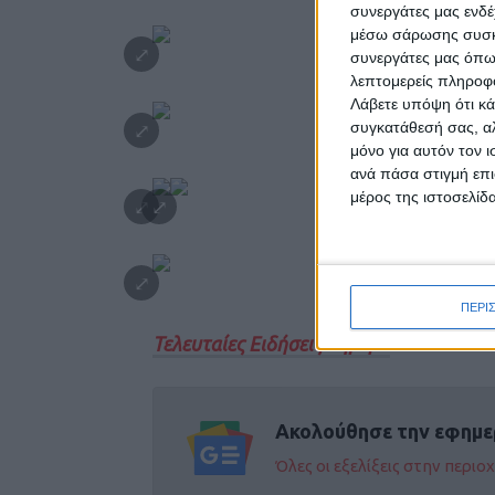
συνεργάτες μας ενδέ
μέσω σάρωσης συσκευ
συνεργάτες μας όπω
λεπτομερείς πληροφορ
Λάβετε υπόψη ότι κά
συγκατάθεσή σας, αλ
μόνο για αυτόν τον 
ανά πάσα στιγμή επι
μέρος της ιστοσελίδα
ΠΕΡΙ
Τελευταίες Ειδήσεις Σήμερα
Ακολούθησε την εφημε
Όλες οι εξελίξεις στην περι