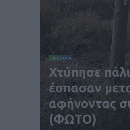
ΘΕΣΣΑΛΙΑ
Χτύπησε πάλι
έσπασαν μετ
αφήνοντας σ
(ΦΩΤΟ)