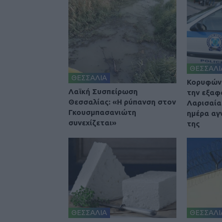
ΘΕΣΣΑΛΙ
ΘΕΣΣΑΛΙΑ
Κορυφώνε
Λαϊκή Συσπείρωση
την εξαφ
Θεσσαλίας: «Η ρύπανση στον
Λαρισαία
Γκουσμπασανιώτη
ημέρα αγ
συνεχίζεται»
της
ΘΕΣΣΑΛΙΑ
ΘΕΣΣΑΛΙ