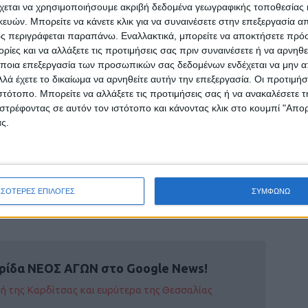
χεται να χρησιμοποιήσουμε ακριβή δεδομένα γεωγραφικής τοποθεσίας 
ών. Μπορείτε να κάνετε κλικ για να συναινέσετε στην επεξεργασία απ
ς περιγράφεται παραπάνω. Εναλλακτικά, μπορείτε να αποκτήσετε πρό
ίες και να αλλάξετε τις προτιμήσεις σας πριν συναινέσετε ή να αρνηθεί
ποια επεξεργασία των προσωπικών σας δεδομένων ενδέχεται να μην απ
λά έχετε το δικαίωμα να αρνηθείτε αυτήν την επεξεργασία. Οι προτιμήσ
ιστότοπο. Μπορείτε να αλλάξετε τις προτιμήσεις σας ή να ανακαλέσετε
στρέφοντας σε αυτόν τον ιστότοπο και κάνοντας κλικ στο κουμπί "Απ
ς.
ΣΣΟΤΕΡΕΣ ΕΠΙΛΟΓΕΣ
ΣΥΜΦΩΝΩ
ρίδα ΝΕΟΣ ΑΓΩΝ στο Google News!
οχή της Καρδίτσας και ευρύτερα της Θεσσαλίας