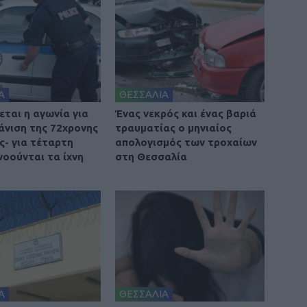
Α
ΘΕΣΣΑΛΙΑ
ται η αγωνία για
Ένας νεκρός και ένας βαριά
άνιση της 72χρονης
τραυματίας ο μηνιαίος
ς- για τέταρτη
απολογισμός των τροχαίων
νοούνται τα ίχνη
στη Θεσσαλία
Α
ΘΕΣΣΑΛΙΑ