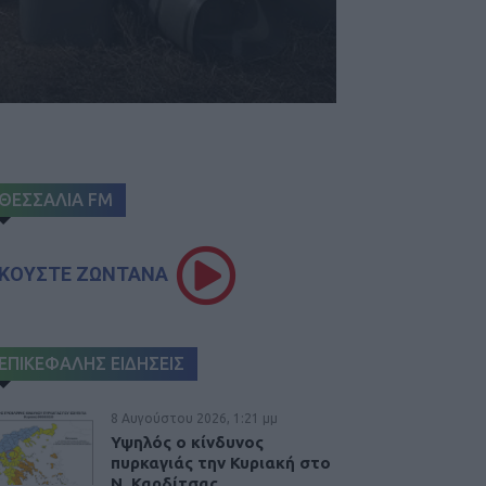
ΘΕΣΣΑΛΙΑ FM
ΚΟΥΣΤΕ ΖΩΝΤΑΝΑ
ΕΠΙΚΕΦΑΛΗΣ ΕΙΔΗΣΕΙΣ
8 Αυγούστου 2026, 1:21 μμ
Υψηλός ο κίνδυνος
πυρκαγιάς την Κυριακή στο
Ν. Καρδίτσας