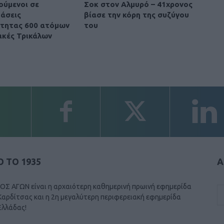
ούμενοι σε
Σοκ στον Αλμυρό – 41χρονος
άσεις
βίασε την κόρη της συζύγου
τητας 600 ατόμων
του
ακές Τρικάλων
 ΤΟ 1935
Α
ΟΣ ΑΓΩΝ είναι η αρχαιότερη καθημερινή πρωινή εφημερίδα
Καρδίτσας και η 2η μεγαλύτερη περιφερειακή εφημερίδα
Ελλάδας!