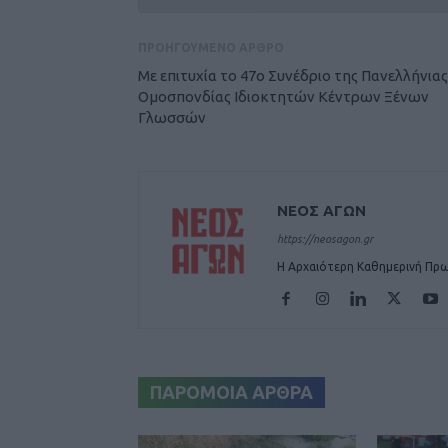
ΠΡΟΗΓΟΥΜΕΝΟ ΑΡΘΡΟ
Με επιτυχία το 47ο Συνέδριο της Πανελλήνιας
Ομοσπονδίας Ιδιοκτητών Κέντρων Ξένων
Γλωσσών
ΝΕΟΣ ΑΓΩΝ
https://neosagon.gr
Η Αρχαιότερη Καθημερινή Πρω
ΠΑΡΟΜΟΙΑ ΑΡΘΡΑ