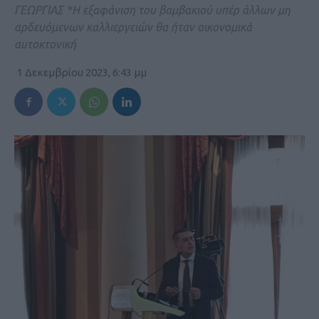
ΓΕΩΡΓΙΑΣ *Η εξαφάνιση του βαμβακιού υπέρ άλλων μη
αρδευόμενων καλλιεργειών θα ήταν οικονομικά
αυτοκτονική
1 Δεκεμβρίου 2023, 6:43 μμ