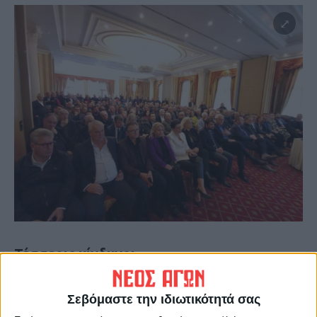
Τέσσερις κίνδυνοι
Σε πρώτη φάση παρουσιάστηκε η πρόταση,
50 σελίδων, για την ανασυγκρότηση της
Σεβόμαστε την ιδιωτικότητά σας
γεωργίας, ενώ θα ακολουθήσει άλλη για την