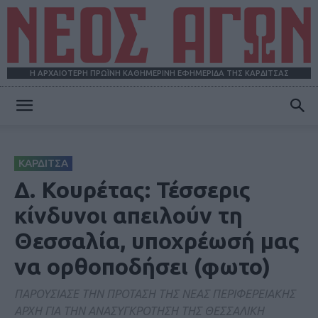
Η ΑΡΧΑΙΟΤΕΡΗ ΠΡΩΪΝΗ ΚΑΘΗΜΕΡΙΝΗ ΕΦΗΜΕΡΙΔΑ ΤΗΣ ΚΑΡΔΙΤΣΑΣ
ΝΕΟΣ
ΚΑΡΔΙΤΣΑ
ΑΓΩΝ
Δ. Κουρέτας: Τέσσερις
κίνδυνοι απειλούν τη
Θεσσαλία, υποχρέωσή μας
να ορθοποδήσει (φωτο)
ΠΑΡΟΥΣΙΑΣΕ ΤΗΝ ΠΡΟΤΑΣΗ ΤΗΣ ΝΕΑΣ ΠΕΡΙΦΕΡΕΙΑΚΗΣ
ΑΡΧΗ ΓΙΑ ΤΗΝ ΑΝΑΣΥΓΚΡΟΤΗΣΗ ΤΗΣ ΘΕΣΣΑΛΙΚΗ