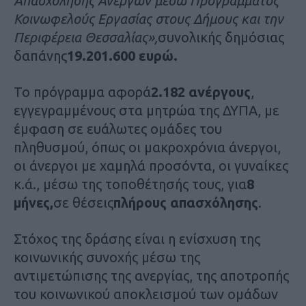
Απασχόλησης Ανέργων μέσω Προγράμματος
Κοινωφελούς Εργασίας στους Δήμους και την
Περιφέρεια Θεσσαλίας»,
συνολικής δημόσιας
δαπάνης
19.201.600 ευρώ.
Το πρόγραμμα αφορά
2.182 ανέργους
,
εγγεγραμμένους στα μητρώα της ΔΥΠΑ, με
έμφαση σε ευάλωτες ομάδες του
πληθυσμού, όπως οι μακροχρόνια άνεργοι,
οι άνεργοι με χαμηλά προσόντα, οι γυναίκες
κ.ά., μέσω της τοποθέτησής τους, για
8
μήνες,
σε θέσεις
πλήρους απασχόλησης
.
Στόχος της δράσης είναι η ενίσχυση της
κοινωνικής συνοχής μέσω της
αντιμετώπισης της ανεργίας, της αποτροπής
του κοινωνικού αποκλεισμού των ομάδων