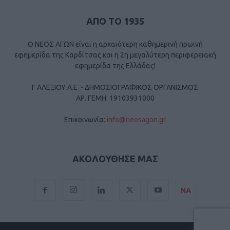
ΑΠΟ ΤΟ 1935
Ο ΝΕΟΣ ΑΓΩΝ είναι η αρχαιότερη καθημερινή πρωινή
εφημερίδα της Καρδίτσας και η 2η μεγαλύτερη περιφερειακή
εφημερίδα της Ελλάδας!
Γ ΑΛΕΞΙΟΥ Α.Ε. - ΔΗΜΟΣΙΟΓΡΑΦΙΚΟΣ ΟΡΓΑΝΙΣΜΟΣ
ΑΡ. ΓΕΜΗ: 19103931000
Επικοινωνία:
info@neosagon.gr
ΑΚΟΛΟΥΘΗΣΕ ΜΑΣ
ΝΑ