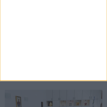
5 Αυγούστου 2026, 9:14 πμ
3ο Οικοτουριστικό Stefaniada Lake
Festival
ΚΑΡΔΙΤΣΑ