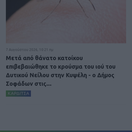
7 Αυγούστου 2026, 10:21 πμ
Μετά από θάνατο κατοίκου
επιβεβαιώθηκε το κρούσμα του ιού του
Δυτικού Νείλου στην Κυψέλη - ο Δήμος
Σοφάδων στις...
ΚΑΡΔΙΤΣΑ