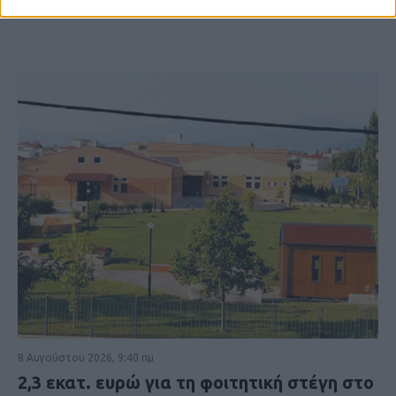
8 Αυγούστου 2026, 9:40 πμ
2,3 εκατ. ευρώ για τη φοιτητική στέγη στο