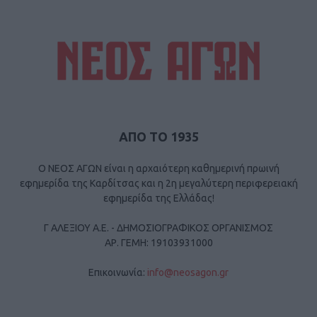
ΑΠΟ ΤΟ 1935
Ο ΝΕΟΣ ΑΓΩΝ είναι η αρχαιότερη καθημερινή πρωινή
εφημερίδα της Καρδίτσας και η 2η μεγαλύτερη περιφερειακή
εφημερίδα της Ελλάδας!
Γ ΑΛΕΞΙΟΥ Α.Ε. - ΔΗΜΟΣΙΟΓΡΑΦΙΚΟΣ ΟΡΓΑΝΙΣΜΟΣ
ΑΡ. ΓΕΜΗ: 19103931000
Επικοινωνία:
info@neosagon.gr