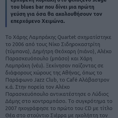
του blues bar που δίνει μια πρώτη
γεύση για όσα θα ακολουθήσουν τον
επερχόμενο Χειμώνα.
Το Χάρης Λαμπράκης Quartet σχηματίστηκε
το 2006 από τους Νίκο Σιδηροκαστρίτη
(τύμπανα), Δημήτρη Θεόχαρη (πιάνο), Αλέκο
Παρασκευόπουλο (μπάσο) και Χάρη
Λαμπράκη (νέυ). Ξεκίνησαν παίζοντας σε
διάφορους χώρους της Αθήνας, όπως το
Παράφωνο Jazz Club, το Café Αλάβαστρον
κ.ά. Στην πορεία τον Αλέκο
Παρασκευόπουλο αντικατέστησε ο Λύδιος
Δάμης στο κοντραμπάσο. Το συγκρότημα το
2007 ηχογράφησε το πρώτο του CD με τίτλο
Θέα στο στούντιο Σιέρρα με ηχολήπτη τον