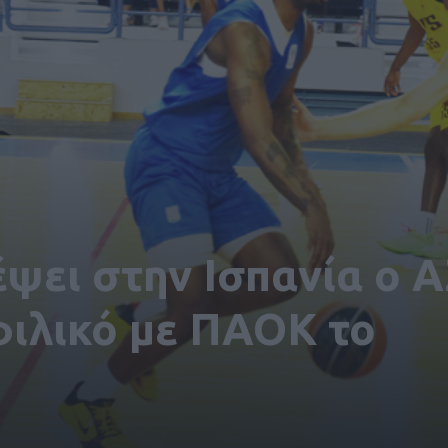
έψει στην Ισπανία ο Α
φιλικό με ΠΑΟΚ το