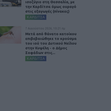
ισοζύγιο στη Θεσσαλία, με
την Καρδίτσα όμως ουραγό
στις εξαγωγές (πίνακες)
ΚΑΡΔΙΤΣΑ
7 Αυγούστου 2026, 10:21 πμ
Μετά από θάνατο κατοίκου
επιβεβαιώθηκε το κρούσμα
του ιού του Δυτικού Νείλου
στην Κυψέλη - ο Δήμος
Σοφάδων στις...
ΚΑΡΔΙΤΣΑ