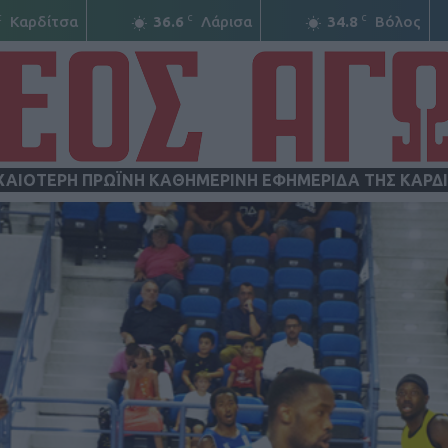
C
C
C
Καρδίτσα
36.6
Λάρισα
34.8
Βόλος
ΧΑΙΟΤΕΡΗ ΠΡΩΪΝΗ ΚΑΘΗΜΕΡΙΝΗ ΕΦΗΜΕΡΙΔΑ ΤΗΣ ΚΑΡΔ
ΝΕΟΣ
ΑΓΩΝ