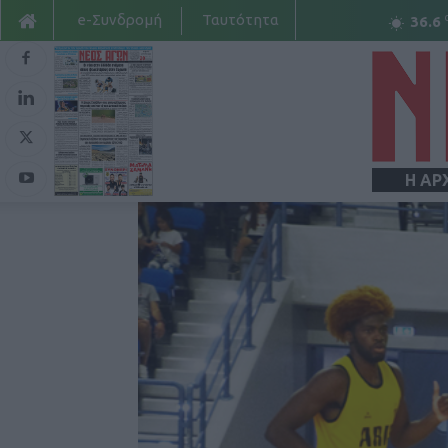
e-Συνδρομή
Ταυτότητα
36.6
Η ΑΡ