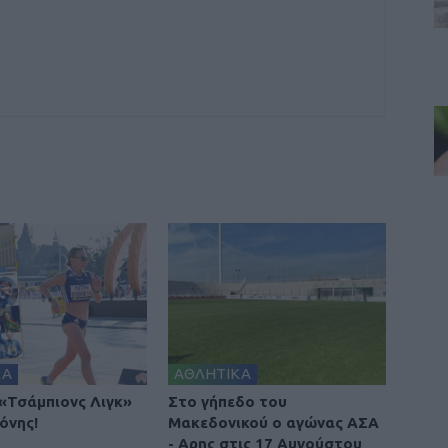
ΚΑ
ΑΘΛΗΤΙΚΑ
 «Τσάμπιονς Λιγκ»
Στο γήπεδο του
όνης!
Μακεδονικού ο αγώνας ΑΣΑ
- Αρης στις 17 Αυγούστου