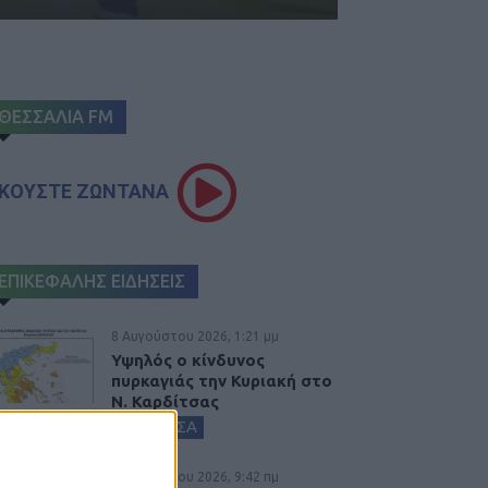
ΘΕΣΣΑΛΙΑ FM
ΚΟΥΣΤΕ ΖΩΝΤΑΝΑ
ΕΠΙΚΕΦΑΛΗΣ ΕΙΔΗΣΕΙΣ
8 Αυγούστου 2026, 1:21 μμ
Υψηλός ο κίνδυνος
πυρκαγιάς την Κυριακή στο
Ν. Καρδίτσας
ΚΑΡΔΙΤΣΑ
8 Αυγούστου 2026, 9:42 πμ