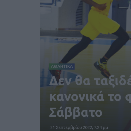
ΑΘΛΗΤΙΚΑ
Δεν θα ταξιδ
κανονικά το 
Σάββατο
21 Σεπτεμβρίου 2022, 7:24 μμ