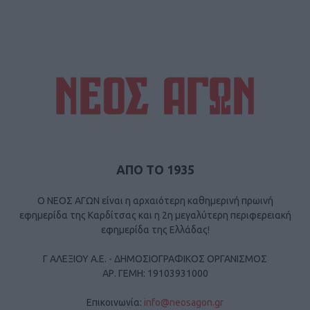
ΑΠΟ ΤΟ 1935
Ο ΝΕΟΣ ΑΓΩΝ είναι η αρχαιότερη καθημερινή πρωινή
εφημερίδα της Καρδίτσας και η 2η μεγαλύτερη περιφερειακή
εφημερίδα της Ελλάδας!
Γ ΑΛΕΞΙΟΥ Α.Ε. - ΔΗΜΟΣΙΟΓΡΑΦΙΚΟΣ ΟΡΓΑΝΙΣΜΟΣ
ΑΡ. ΓΕΜΗ: 19103931000
Επικοινωνία:
info@neosagon.gr