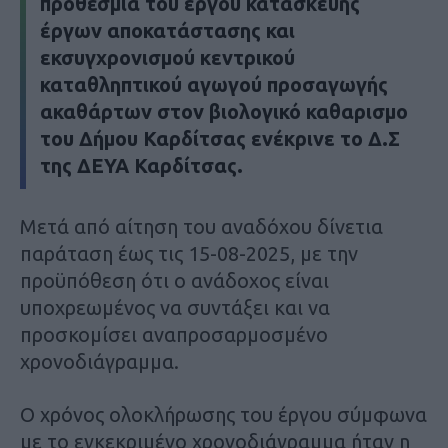
προθεσμία του έργου κατασκευής
έργων αποκατάστασης και
εκσυγχρονισμού κεντρικού
καταθληπτικού αγωγού προσαγωγής
ακαθάρτων στον βιολογικό καθαρισμο
του Δήμου Καρδίτσας ενέκρινε το Δ.Σ
της ΔΕΥΑ Καρδίτσας.
Μετά από αίτηση του αναδόχου δίνετια
παράταση έως τις 15-08-2025, με την
προϋπόθεση ότι ο ανάδοχος είναι
υποχρεωμένος να συντάξει και να
προσκομίσει αναπροσαρμοσμένο
χρονοδιάγραμμα.
Ο χρόνος ολοκλήρωσης του έργου σύμφωνα
με το εγκεκριμένο χρονοδιάγραμμα ήταν η