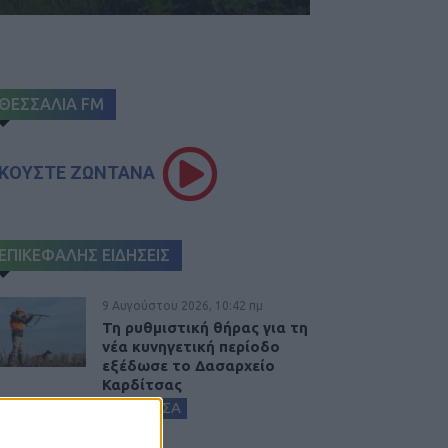
ΘΕΣΣΑΛΙΑ FM
ΚΟΥΣΤΕ ΖΩΝΤΑΝΑ
ΕΠΙΚΕΦΑΛΗΣ ΕΙΔΗΣΕΙΣ
9 Αυγούστου 2026, 10:42 πμ
Τη ρυθμιστική θήρας για τη
νέα κυνηγετική περίοδο
εξέδωσε το Δασαρχείο
Καρδίτσας
ΚΑΡΔΙΤΣΑ