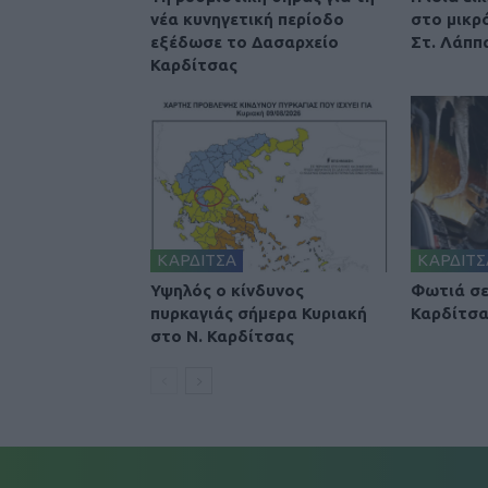
νέα κυνηγετική περίοδο
στο μικρ
εξέδωσε το Δασαρχείο
Στ. Λάππα
Καρδίτσας
ΚΑΡΔΙΤΣΑ
ΚΑΡΔΙΤΣ
Υψηλός ο κίνδυνος
Φωτιά σε
πυρκαγιάς σήμερα Κυριακή
Καρδίτσ
στο Ν. Καρδίτσας