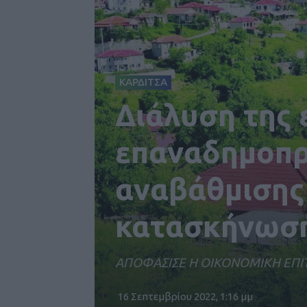
ΚΑΡΔΙΤΣΑ
Διάλυση της 
επαναδημοπρά
αναβάθμισης 
κατασκήνωση
ΑΠΟΦΑΣΙΣΕ Η ΟΙΚΟΝΟΜΙΚΗ ΕΠΙ
16 Σεπτεμβρίου 2022, 1:16 μμ