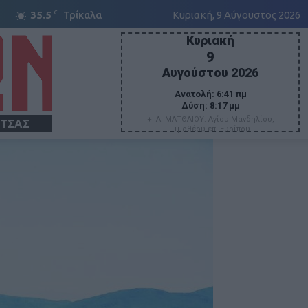
C
35.5
Τρίκαλα
Κυριακή, 9 Αύγουστος 2026
Κυριακή
9
Αυγούστου 2026
Ανατολή:
6:41 πμ
Δύση:
8:17 μμ
+ ΙΑ' ΜΑΤΘΑΙΟΥ. Αγίου Μανδηλίου,
ΙΤΣΑΣ
Τιμοθέου επ. Ευρίπου