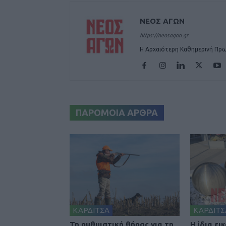
ΝΕΟΣ ΑΓΩΝ
https://neosagon.gr
Η Αρχαιότερη Καθημερινή Πρω
ΠΑΡΟΜΟΙΑ ΑΡΘΡΑ
ΚΑΡΔΙΤΣΑ
ΚΑΡΔΙΤΣ
Τη ρυθμιστική θήρας για τη
Η ίδια ει