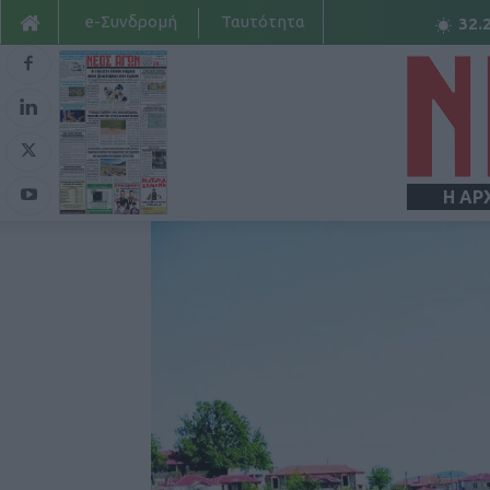
e-Συνδρομή
Ταυτότητα
32.
Η ΑΡ