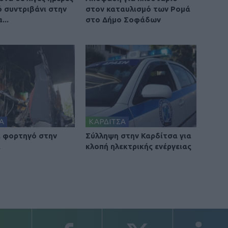
ό συντριβάνι στην
στον καταυλισμό των Ρομά
...
στο Δήμο Σοφάδων
Α
ΚΑΡΔΙΤΣΑ
 φορτηγό στην
Σύλληψη στην Καρδίτσα για
α
κλοπή ηλεκτρικής ενέργειας