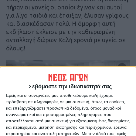
πήραν οι γονείς οι οποίοι έγιναν και αυτοί
για λίγο παιδιά και έπαιξαν, έλυσαν γρίφους
και διασκέδασαν πολύ. Η όμορφη αυτή
εκδήλωση έκλεισε με την καθιερωμένη
ανταλλαγή δώρων Καλή χρονιά με υγεία σε
όλους.!
Σεβόμαστε την ιδιωτικότητά σας
Εμείς και οι συνεργάτες μας αποθηκεύουμε και/ή έχουμε
πρόσβαση σε πληροφορίες σε μια συσκευή, όπως τα cookies,
και επεξεργαζόμαστε προσωπικά δεδομένα, όπως μοναδικοί
αναγνωριστικοί και προσαρμοσμένες πληροφορίες που
αποστέλλονται από μια συσκευή για εξατομικευμένες διαφημίσεις
και περιεχόμενο, μέτρηση διαφήμισης και περιεχομένου, έρευνα
ακροατηρίου και ανάπτυξη υπηρεσιών.
Με την άδειά σας, εμείς