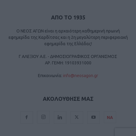
ΑΠΟ ΤΟ 1935
Ο ΝΕΟΣ ΑΓΩΝ είναι η αρχαιότερη καθημερινή πρωινή
εφημερίδα της Καρδίτσας και η 2η μεγαλύτερη περιφερειακή
εφημερίδα της Ελλάδας!
Γ ΑΛΕΞΙΟΥ Α.Ε. - ΔΗΜΟΣΙΟΓΡΑΦΙΚΟΣ ΟΡΓΑΝΙΣΜΟΣ
ΑΡ. ΓΕΜΗ: 19103931000
Επικοινωνία:
info@neosagon.gr
ΑΚΟΛΟΥΘΗΣΕ ΜΑΣ
ΝΑ