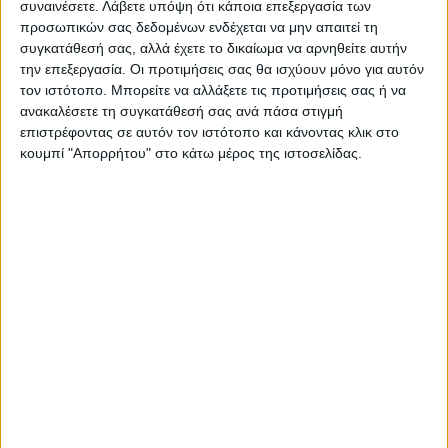
συναινέσετε.
Λάβετε υπόψη ότι κάποια επεξεργασία των
προσωπικών σας δεδομένων ενδέχεται να μην απαιτεί τη
συγκατάθεσή σας, αλλά έχετε το δικαίωμα να αρνηθείτε αυτήν
την επεξεργασία. Οι προτιμήσεις σας θα ισχύουν μόνο για αυτόν
τον ιστότοπο. Μπορείτε να αλλάξετε τις προτιμήσεις σας ή να
ανακαλέσετε τη συγκατάθεσή σας ανά πάσα στιγμή
επιστρέφοντας σε αυτόν τον ιστότοπο και κάνοντας κλικ στο
ΝΕΟΣ ΑΓΩΝ
κουμπί "Απορρήτου" στο κάτω μέρος της ιστοσελίδας.
https://neosagon.gr
Η Αρχαιότερη Καθημερινή Πρωινή Εφημερίδα της Καρδίτσας
ΠΑΡΟΜΟΙΑ ΑΡΘΡΑ