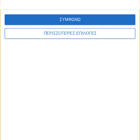
ΣΥΜΦΩΝΩ
ΘΕΣΣΑΛΙΑ FM
ΠΕΡΙΣΣΟΤΕΡΕΣ ΕΠΙΛΟΓΕΣ
ΑΚΟΥΣΤΕ ΖΩΝΤΑΝΑ
ΕΠΙΚΕΦΑΛΗΣ ΕΙΔΗΣΕΙΣ