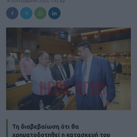
6 Σεπτεμβρίου 2025, 1:52 μμ
Τη διαβεβαίωση ότι θα
χρηματοδοτηθεί η κατασκευή του