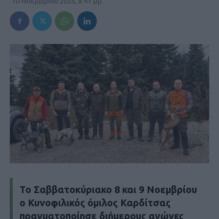
10 Νοεμβρίου 2025, 8:41 μμ
Το Σαββατοκύριακο 8 και 9 Νοεμβρίου
ο Κυνοφιλικός όμιλος Καρδίτσας
πραγματοποίησε διήμερους αγώνες