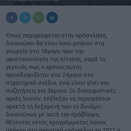
Όπως περιγράφεται στην πρόσκληση,
δικαιούχοι θα είναι όσοι µπήκαν στη
γεωργία στο 18µηνο πριν την
οριστικοποίηση της αίτησης, παρά το
γεγονός πως ο χρόνος αυτός
προσδιοριζόταν στο 24µηνο στο
στρατηγικό σχέδιο, ενώ είχαν γίνει και
συζητήσεις για 36µηνο. Οι διαχειριστικές
αρχές λοιπόν, επέλεξαν να περιορίσουν
αρκετά τη δεξαµενή των εν δυνάµει
δικαιούχων µε αυτή την πρόβλεψη,
θέτοντας εκτός προγράµµατος όσους
µπήκαν στο αγροτικό επάγγελµα το 2022 ή