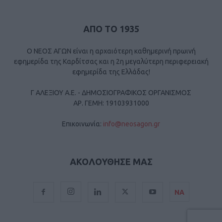
ΑΠΟ ΤΟ 1935
Ο ΝΕΟΣ ΑΓΩΝ είναι η αρχαιότερη καθημερινή πρωινή
εφημερίδα της Καρδίτσας και η 2η μεγαλύτερη περιφερειακή
εφημερίδα της Ελλάδας!
Γ ΑΛΕΞΙΟΥ Α.Ε. - ΔΗΜΟΣΙΟΓΡΑΦΙΚΟΣ ΟΡΓΑΝΙΣΜΟΣ
ΑΡ. ΓΕΜΗ: 19103931000
Επικοινωνία:
info@neosagon.gr
ΑΚΟΛΟΥΘΗΣΕ ΜΑΣ
ΝΑ