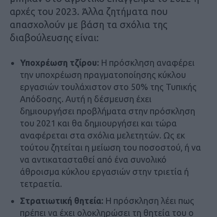
αρχές του 2023. Άλλα ζητήµατα που
απασχολούν µε βάση τα σχόλια της
διαβούλευσης είναι:
Υποχρέωση τζίρου:
Η πρόσκληση αναφέρει
την υποχρέωση πραγµατοποίησης κύκλου
εργασιών τουλάχιστον στο 50% της Τυπικής
Απόδοσης. Αυτή η δέσµευση έχει
δηµιουργήσει προβλήµατα στην πρόσκληση
του 2021 και θα δηµιουργήσει και τώρα
αναφέρεται στα σχόλια µελετητών. Ως εκ
τούτου ζητείται η µείωση του ποσοστού, ή να
να αντικατασταθεί από ένα συνολικό
άθροισµα κύκλου εργασιών στην τριετία ή
τετραετία.
Στρατιωτική θητεία:
Η πρόσκληση λέει πως
πρέπει να έχει ολοκληρώσει τη θητεία του ο