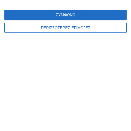
ΣΥΜΦΩΝΩ
ΘΕΣΣΑΛΙΑ FM
ΠΕΡΙΣΣΟΤΕΡΕΣ ΕΠΙΛΟΓΕΣ
ΑΚΟΥΣΤΕ ΖΩΝΤΑΝΑ
ΕΠΙΚΕΦΑΛΗΣ ΕΙΔΗΣΕΙΣ