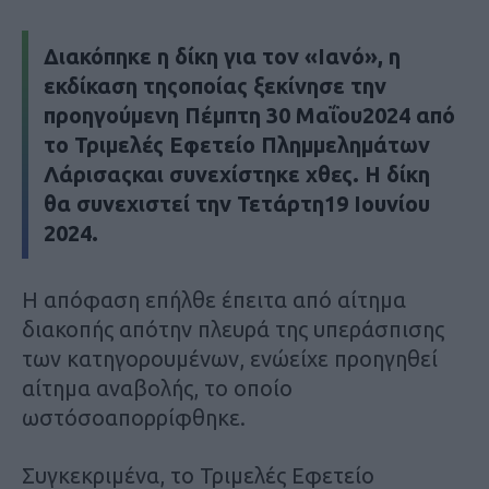
Διακόπηκε η δίκη για τον «Ιανό», η
εκδίκαση τηςοποίας ξεκίνησε την
προηγούμενη Πέμπτη 30 Μαΐου2024 από
το Τριμελές Εφετείο Πλημμελημάτων
Λάρισαςκαι συνεχίστηκε χθες. Η δίκη
θα συνεχιστεί την Τετάρτη19 Ιουνίου
2024.
Η απόφαση επήλθε έπειτα από αίτημα
διακοπής απότην πλευρά της υπεράσπισης
των κατηγορουμένων, ενώείχε προηγηθεί
αίτημα αναβολής, το οποίο
ωστόσοαπορρίφθηκε.
Συγκεκριμένα, το Τριμελές Εφετείο