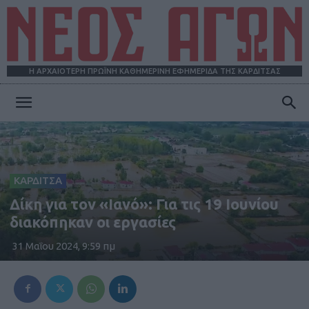
Η ΑΡΧΑΙΟΤΕΡΗ ΠΡΩΪΝΗ ΚΑΘΗΜΕΡΙΝΗ ΕΦΗΜΕΡΙΔΑ ΤΗΣ ΚΑΡΔΙΤΣΑΣ
ΝΕΟΣ
ΑΓΩΝ
ΚΑΡΔΙΤΣΑ
Δίκη για τον «Ιανό»: Για τις 19 Ιουνίου
διακόπηκαν οι εργασίες
31 Μαΐου 2024, 9:59 πμ