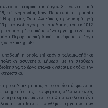
σύντομο ιστορικό του έργου ξεκινώντας από
98, επί Νομαρχίας Κων. Παπακυρίτση η οποία
πί Νομαρχίας Φωτ. Αλεξάκου, τη δημοπράτησή
009 με χρονοδιάγραμμα παράδοσης του το 2012
 μετά παραμένει ακόμα «ένα έργο ημιτελές και
αρούσα Περιφερειακή Αρχή επανέφερε το έργο
υς να ολοκληρωθεί.
η υποδομή, η οποία επί χρόνια ταλαιπωρήθηκε
 πολιτική ασυνέπεια. Σήμερα, με τη σταθερή
ιοίκησης, το έργο επανεκκινείται με στόχο την
κτηριστικά.
ση του Διοικητηρίου, -στο οποίο σύμφωνα με
ι υπηρεσίες της Περιφέρειας αλλά και εκτός
ην περιοχή εκτιμώντας ότι θα αποτελέσει ένα
ελτιώσει αισθητά τις συνθήκες εργασίας των