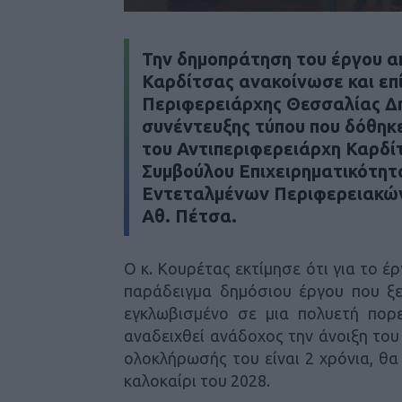
Την δημοπράτηση του έργου α
Καρδίτσας ανακοίνωσε και επ
Περιφερειάρχης Θεσσαλίας Δη
συνέντευξης τύπου που δόθηκε
του Αντιπεριφερειάρχη Καρδίτσ
Συμβούλου Επιχειρηματικότητα
Εντεταλμένων Περιφερειακών
Αθ. Πέτσα.
Ο κ. Κουρέτας εκτίμησε ότι για το έρ
παράδειγμα δημόσιου έργου που ξε
εγκλωβισμένο σε μια πολυετή πορε
αναδειχθεί ανάδοχος την άνοιξη του
ολοκλήρωσής του είναι 2 χρόνια, θα
καλοκαίρι του 2028.