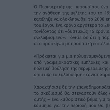
Ο Περιφερειάρχης παρουσίασε ένα 
την ανάθεση της μελέτης του το 19
κατέληξε να ολοκληρωθεί το 2008 ε
του έργου ένα χρόνο αργότερα το 2
τονίζοντας ότι «δυστυχώς 15 χρόνια
εγκλωβισμένο». Τόνισε δε ότι η π
στο προσκήνιο με προοπτική επιτέλο
«Πρόκειται για μια πολυαναμενόμεν
από γραφειοκρατικές εμπλοκές και
πολιτική βούληση της περιφερειακής δ
οριστική του υλοποίηση» τόνισε χαρα
Χαρακτήρισε δε την επαναδημοπράτη
το σχεδιασμό θα στεγαστούν όλες ο
αυτής – ένα καθοριστικό βήμα για τ
κόσμημα για την περιοχή που θα β