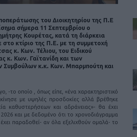
ποπεράτωσης του Διοικητηρίου της Π.Ε
ίσημα σήμερα 11 Σεπτεμβρίου ο
μήτρης Κουρέτας, κατά τη διάρκεια
 στο κτίριο της Π.Ε. με τη συμμετοχή
ας κ. Κων. Τέλιου, του Ειδικού
ς κ. Κων. Γαϊτανίδη και των
 Συμβούλων κ.κ. Κων. Μπαρμπούτη και
γο, -το οποίο , όπως είπε, «ένα χαρακτηριστικό
κίνησε με υψηλές προσδοκίες αλλά βρέθηκε
ία καθυστερήσεων και αδράνειας»- θα έχει
 2026 και με δεδομένο ότι το χρονοδιάγραμμα
 έχει παραδοθεί- αν όλα εξελιχθούν ομαλά- το