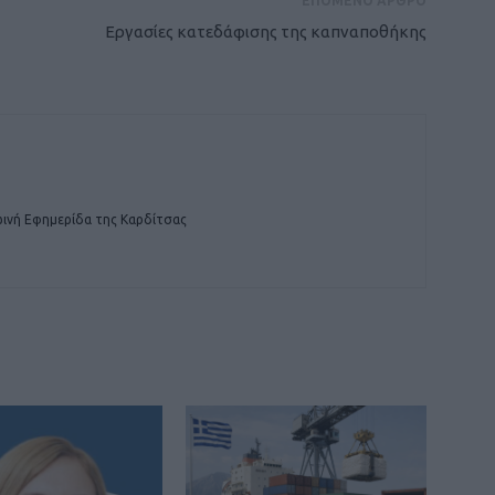
ΕΠΟΜΕΝΟ ΑΡΘΡΟ
Εργασίες κατεδάφισης της καπναποθήκης
ινή Εφημερίδα της Καρδίτσας