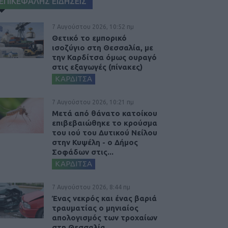
ΕΠΙΚΕΦΑΛΗΣ ΕΙΔΗΣΕΙΣ
7 Αυγούστου 2026, 10:52 πμ
Θετικό το εμπορικό
ισοζύγιο στη Θεσσαλία, με
την Καρδίτσα όμως ουραγό
στις εξαγωγές (πίνακες)
ΚΑΡΔΙΤΣΑ
7 Αυγούστου 2026, 10:21 πμ
Μετά από θάνατο κατοίκου
επιβεβαιώθηκε το κρούσμα
του ιού του Δυτικού Νείλου
στην Κυψέλη - ο Δήμος
Σοφάδων στις...
ΚΑΡΔΙΤΣΑ
7 Αυγούστου 2026, 8:44 πμ
Ένας νεκρός και ένας βαριά
τραυματίας ο μηνιαίος
απολογισμός των τροχαίων
στη Θεσσαλία