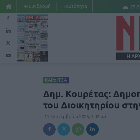
e-Συνδρομή
Ταυτότητα
25.5
Η ΑΡ
ΚΑΡΔΙΤΣΑ
Δημ. Κουρέτας: Δημο
του Διοικητηρίου στη
11 Σεπτεμβρίου 2025, 1:42 μμ