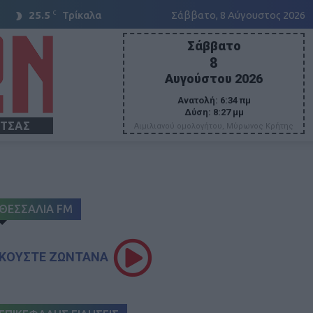
C
25.5
Τρίκαλα
Σάββατο, 8 Αύγουστος 2026
Σάββατο
8
Αυγούστου 2026
Ανατολή:
6:34 πμ
Δύση:
8:27 μμ
ΙΤΣΑΣ
Αιμιλιανού ομολογήτου, Μύρωνος Κρήτης
ΘΕΣΣΑΛΙΑ FM
ΚΟΥΣΤΕ ΖΩΝΤΑΝΑ