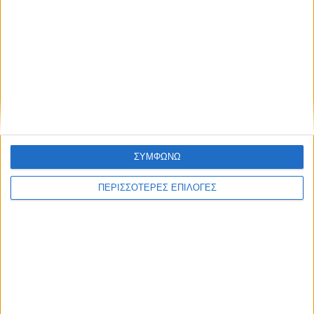
ΚΑΡΔΙΤΣΑ
ΣΥΜΦΩΝΩ
Φωτιά σε φορτηγό στην Καρδίτσα
ΠΕΡΙΣΣΟΤΕΡΕΣ ΕΠΙΛΟΓΕΣ