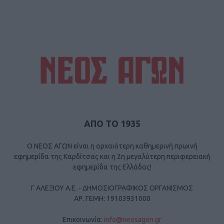
ΑΠΟ ΤΟ 1935
Ο ΝΕΟΣ ΑΓΩΝ είναι η αρχαιότερη καθημερινή πρωινή
εφημερίδα της Καρδίτσας και η 2η μεγαλύτερη περιφερειακή
εφημερίδα της Ελλάδας!
Γ ΑΛΕΞΙΟΥ Α.Ε. - ΔΗΜΟΣΙΟΓΡΑΦΙΚΟΣ ΟΡΓΑΝΙΣΜΟΣ
ΑΡ. ΓΕΜΗ: 19103931000
Επικοινωνία:
info@neosagon.gr