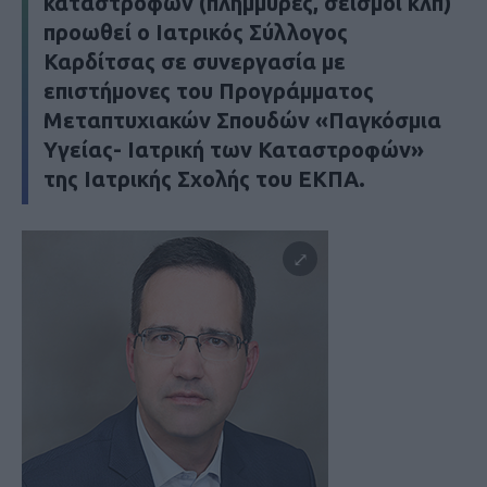
καταστροφών (πλημμύρες, σεισμοί κλπ)
προωθεί ο Ιατρικός Σύλλογος
Καρδίτσας σε συνεργασία με
επιστήμονες του Προγράμματος
Μεταπτυχιακών Σπουδών «Παγκόσμια
Υγείας- Ιατρική των Καταστροφών»
της Ιατρικής Σχολής του ΕΚΠΑ.