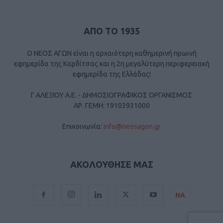
ΑΠΟ ΤΟ 1935
Ο ΝΕΟΣ ΑΓΩΝ είναι η αρχαιότερη καθημερινή πρωινή
εφημερίδα της Καρδίτσας και η 2η μεγαλύτερη περιφερειακή
εφημερίδα της Ελλάδας!
Γ ΑΛΕΞΙΟΥ Α.Ε. - ΔΗΜΟΣΙΟΓΡΑΦΙΚΟΣ ΟΡΓΑΝΙΣΜΟΣ
ΑΡ. ΓΕΜΗ: 19103931000
Επικοινωνία:
info@neosagon.gr
ΑΚΟΛΟΥΘΗΣΕ ΜΑΣ
ΝΑ