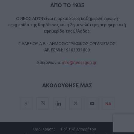
ΑΠΟ ΤΟ 1935
Ο ΝΕΟΣ ΑΓΩΝ είναι η αρχαιότερη καθημερινή πρωινή
εφημερίδα της Καρδίτσας και η 2η μεγαλύτερη περιφερειακή
εφημερίδα της Ελλάδας!
Γ ΑΛΕΞΙΟΥ Α.Ε. - ΔΗΜΟΣΙΟΓΡΑΦΙΚΟΣ ΟΡΓΑΝΙΣΜΟΣ
ΑΡ. ΓΕΜΗ: 19103931000
Επικοινωνία:
info@neosagon.gr
ΑΚΟΛΟΥΘΗΣΕ ΜΑΣ
ΝΑ
Όροι Χρήσης
Πολιτική Απορρήτου