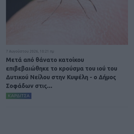
7 Αυγούστου 2026, 10:21 πμ
Μετά από θάνατο κατοίκου
επιβεβαιώθηκε το κρούσμα του ιού του
Δυτικού Νείλου στην Κυψέλη - ο Δήμος
Σοφάδων στις...
ΚΑΡΔΙΤΣΑ