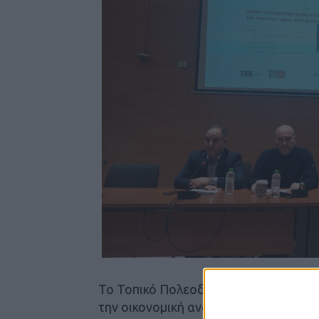
Το Τοπικό Πολεοδομικό Σχέδιο είναι
την οικονομική ανάπτυξη, την περιβα