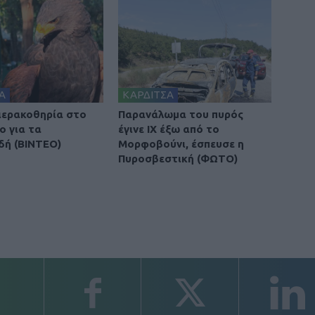
Α
ΚΑΡΔΙΤΣΑ
 ιερακοθηρία στο
Παρανάλωμα του πυρός
ο για τα
έγινε ΙΧ έξω από το
δή (ΒΙΝΤΕΟ)
Μορφοβούνι, έσπευσε η
Πυροσβεστική (ΦΩΤΟ)