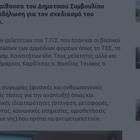
αίθουσα του Δημοτικού Συμβουλίου
κδήλωση για τον σχεδιασμό του
.
 μελετητών του Τ.Π.Σ. που ήταν και οι βασικοί
ροσώπων των αρμόδιων φορέων όπως το ΤΕΕ, το
ημ. Κοινοτήτων κλπ. Τους μελετητές αλλά και
μαρχος Καρδίτσας κ. Βασίλης Τσιάκος ο
 συγκυρίες (φυσικές και ανθρωπογενείς
είς τάσεις για την ανάπτυξη) όπως και
κές ιδιαιτερότητες (στέγαση, μεταφορές,
τος, κοινωνικές υπηρεσίες, οριοθετήσεις
ν γης) που πρέπει να αντιμετωπιστούν.