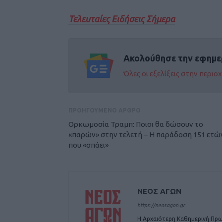
Τελευταίες Ειδήσεις Σήμερα
Ακολούθησε την εφημε
Όλες οι εξελίξεις στην περι
ΠΡΟΗΓΟΥΜΕΝΟ ΑΡΘΡΟ
Ορκωμοσία Τραμπ: Ποιοι θα δώσουν το
«παρών» στην τελετή – Η παράδοση 151 ετώ
που «σπάει»
ΝΕΟΣ ΑΓΩΝ
https://neosagon.gr
Η Αρχαιότερη Καθημερινή Πρω