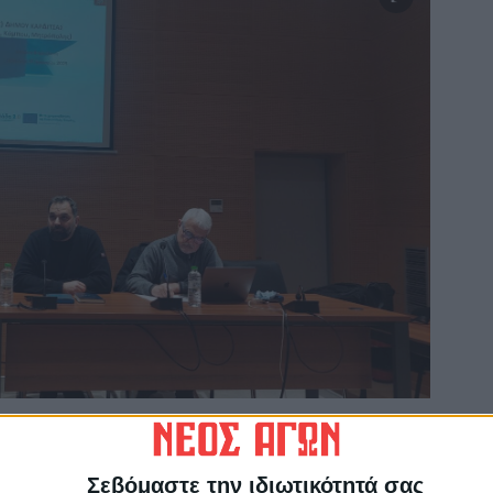
 ένα στρατηγικό σχέδιο που θα διαμορφώσει
λλοντική βιωσιμότητα και τον συνεκτικό
Σεβόμαστε την ιδιωτικότητά σας