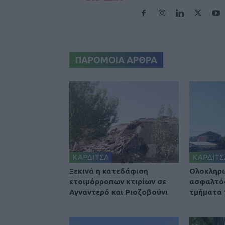
ΠΑΡΟΜΟΙΑ ΑΡΘΡΑ
ΚΑΡΔΙΤΣΑ
ΚΑΡΔΙΤΣ
Ξεκινά η κατεδάφιση
Ολοκληρ
ετοιμόρροπων κτιρίων σε
ασφαλτό
Αγναντερό και Ριοζοβούνι
τμήματα