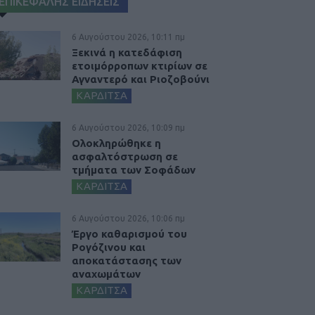
ΕΠΙΚΕΦΑΛΗΣ ΕΙΔΗΣΕΙΣ
6 Αυγούστου 2026, 10:11 πμ
Ξεκινά η κατεδάφιση
ετοιμόρροπων κτιρίων σε
Αγναντερό και Ριοζοβούνι
ΚΑΡΔΙΤΣΑ
6 Αυγούστου 2026, 10:09 πμ
Ολοκληρώθηκε η
ασφαλτόστρωση σε
τμήματα των Σοφάδων
ΚΑΡΔΙΤΣΑ
6 Αυγούστου 2026, 10:06 πμ
Έργο καθαρισμού του
Ρογόζινου και
αποκατάστασης των
αναχωμάτων
ΚΑΡΔΙΤΣΑ