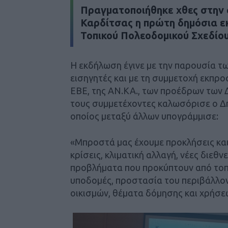
Πραγματοποιήθηκε χθες στην 
Καρδίτσας η πρώτη δημόσια ε
Τοπικού Πολεοδομικού Σχεδίου
Η εκδήλωση έγινε με την παρουσία των
εισηγητές και με τη συμμετοχή εκπ
ΕΒΕ, της ΑΝ.ΚΑ., των προέδρων των Δ
τους συμμετέχοντες καλωσόρισε ο Δή
οποίος μεταξύ άλλων υπογράμμισε:
«Μπροστά μας έχουμε προκλήσεις και
κρίσεις, κλιματική αλλαγή, νέες διεθν
προβλήματα που προκύπτουν από τοπι
υποδομές, προστασία του περιβάλλον
οικισμών, θέματα δόμησης και χρήσεω