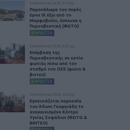
5 Αυγούστου 2026, 6:14 μμ
Παρανάλωμα του πυρός
έγινε ΙΧ έξω από το
Μορφοβούνι, έσπευσε η
Πυροσβεστική (ΦΩΤΟ)
ΚΑΡΔΙΤΣΑ
5 Αυγούστου 2026, 6:01 μμ
Επέμβαση της
Πυροσβεστικής σε εστία
φωτιάς πίσω από τον
σταθμό του ΟΣΕ (φωτο &
βιντεο)
ΚΑΡΔΙΤΣΑ
5 Αυγούστου 2026, 4:04 μμ
Εγκαινιάζεται παρουσία
του Άδωνι Γεωργιάδη το
ανακαινισμένο Κέντρο
Υγείας Σοφάδων (ΦΩΤΟ &
ΒΙΝΤΕΟ)
ΚΑΡΔΙΤΣΑ