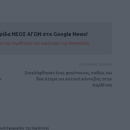
ρίδα ΝΕΟΣ ΑΓΩΝ στο Google News!
οχή της Καρδίτσας και ευρύτερα της Θεσσαλίας
ΕΠΟΜΕΝΟ ΑΡΘΡΟ
Συνελήφθησαν ένας φυγόποινος, καθώς και
ν
δύο άτομα για κατοχή κάνναβης στην
Καρδίτσα
ινή Εφημερίδα της Καρδίτσας