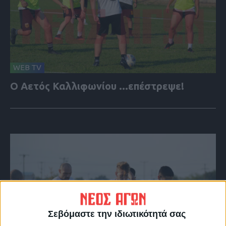
WEB TV
Ο Αετός Καλλιφωνίου ...επέστρεψε!
Σεβόμαστε την ιδιωτικότητά σας