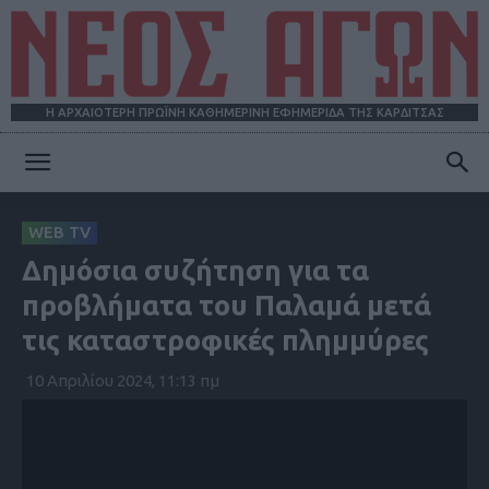
Η ΑΡΧΑΙΟΤΕΡΗ ΠΡΩΪΝΗ ΚΑΘΗΜΕΡΙΝΗ ΕΦΗΜΕΡΙΔΑ ΤΗΣ ΚΑΡΔΙΤΣΑΣ
ΝΕΟΣ
WEB TV
Δημόσια συζήτηση για τα
ΑΓΩΝ
προβλήματα του Παλαμά μετά
τις καταστροφικές πλημμύρες
10 Απριλίου 2024, 11:13 πμ