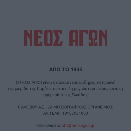
ΑΠΟ ΤΟ 1935
Ο ΝΕΟΣ ΑΓΩΝ είναι η αρχαιότερη καθημερινή πρωινή
εφημερίδα της Καρδίτσας και η 2η μεγαλύτερη περιφερειακή
εφημερίδα της Ελλάδας!
Γ ΑΛΕΞΙΟΥ Α.Ε. - ΔΗΜΟΣΙΟΓΡΑΦΙΚΟΣ ΟΡΓΑΝΙΣΜΟΣ
ΑΡ. ΓΕΜΗ: 19103931000
Επικοινωνία:
info@neosagon.gr