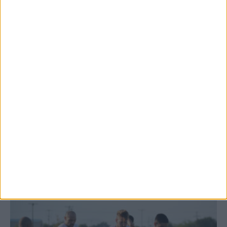
7 Αυγούστου 2026, 1:01 μμ
Θέμα ημέρας: Ο νομός Καρδίτσας είναι ο
τελευταίος νομός της Θεσσαλίας...
7 Αυγούστου 2026, 12:58 μμ