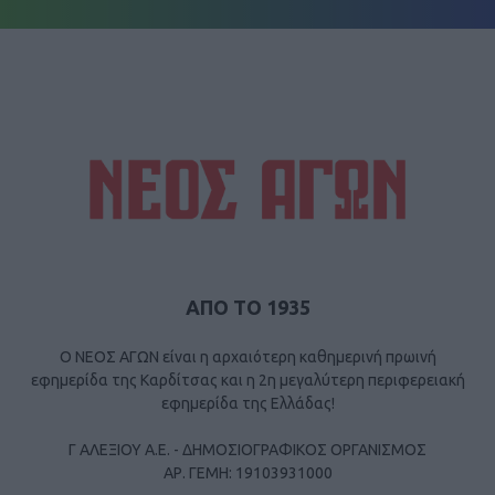
ΑΠΟ ΤΟ 1935
Ο ΝΕΟΣ ΑΓΩΝ είναι η αρχαιότερη καθημερινή πρωινή
εφημερίδα της Καρδίτσας και η 2η μεγαλύτερη περιφερειακή
εφημερίδα της Ελλάδας!
Γ ΑΛΕΞΙΟΥ Α.Ε. - ΔΗΜΟΣΙΟΓΡΑΦΙΚΟΣ ΟΡΓΑΝΙΣΜΟΣ
ΑΡ. ΓΕΜΗ: 19103931000