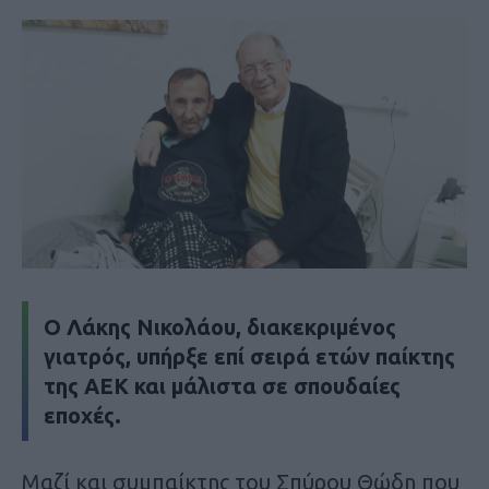
Ο Λάκης Νικολάου, διακεκριμένος
γιατρός, υπήρξε επί σειρά ετών παίκτης
της ΑΕΚ και μάλιστα σε σπουδαίες
εποχές.
Μαζί και συμπαίκτης του Σπύρου Θώδη που