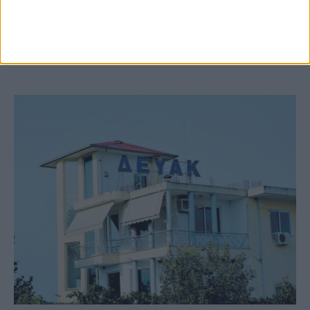
Κυριακή στο Ν. Καρδίτσας
ΚΑΡΔΙΤΣΑ