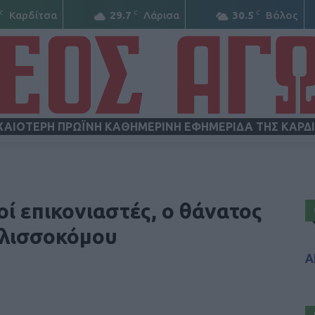
C
C
C
Καρδίτσα
29.7
Λάρισα
30.5
Βόλος
ΧΑΙΟΤΕΡΗ ΠΡΩΪΝΗ ΚΑΘΗΜΕΡΙΝΗ ΕΦΗΜΕΡΙΔΑ ΤΗΣ ΚΑΡΔ
ΝΕΟΣ
ί επικονιαστές, ο θάνατος
ελισσοκόμου
Α
ΑΓΩΝ