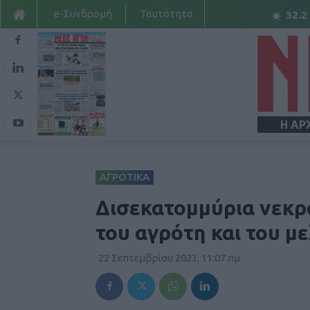
e-Συνδρομή
Ταυτότητα
32.2
Η ΑΡ
ΑΓΡΟΤΙΚΑ
Δισεκατομμύρια νεκρο
του αγρότη και του μ
22 Σεπτεμβρίου 2023, 11:07 πμ