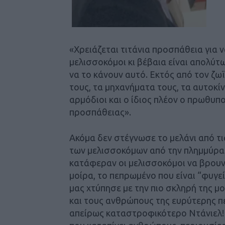
«Χρειάζεται τιτάνια προσπάθεια για 
μελισσοκόμοι κι βέβαια είναι απολύτ
να το κάνουν αυτό. Εκτός από τον ζ
τους, τα μηχανήματα τους, τα αυτοκίνη
αρμόδιοι και ο ίδιος πλέον ο πρωθυ
προσπάθειας».
Ακόμα δεν στέγνωσε το μελάνι από τ
των μελισσοκόμων από την πλημμύρα τ
κατάφεραν οι μελισσοκόμοι να βρουν 
μοίρα, το πεπρωμένο που είναι “φυγε
μας χτύπησε με την πιο σκληρή της 
και τους ανθρώπους της ευρύτερης πε
απείρως καταστροφικότερο Ντάνιελ! 