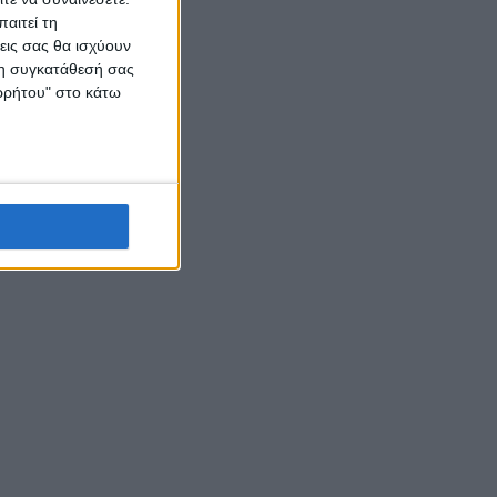
αιτεί τη
εις σας θα ισχύουν
 τη συγκατάθεσή σας
ορρήτου" στο κάτω