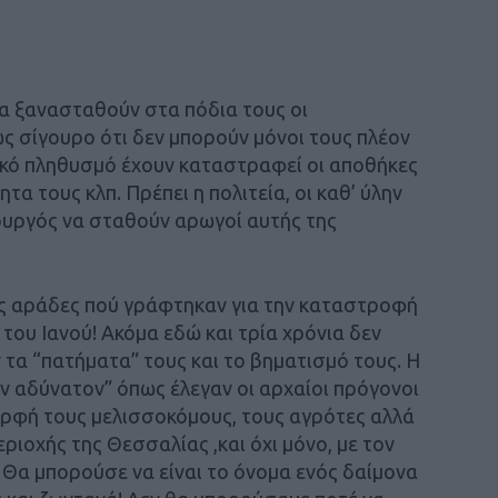
να ξανασταθούν στα πόδια τους οι
ως σίγουρο ότι δεν μπορούν μόνοι τους πλέον
ωϊκό πληθυσμό έχουν καταστραφεί οι αποθήκες
τα τους κλπ. Πρέπει η πολιτεία, οι καθ’ ύλην
πουργός να σταθούν αρωγοί αυτής της
ις αράδες πού γράφτηκαν για την καταστροφή
ου Ιανού! Ακόμα εδώ και τρία χρόνια δεν
τα “πατήματα” τους και το βηματισμό τους. Η
ίν αδύνατον” όπως έλεγαν οι αρχαίοι πρόγονοι
μορφή τους μελισσοκόμους, τους αγρότες αλλά
ριοχής της Θεσσαλίας ,και όχι μόνο, με τον
Θα μπορούσε να είναι το όνομα ενός δαίμονα