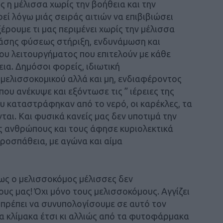
ς η μέλισσα χωρίς την βοήθεια και την
ί λόγω μιάς σειράς αιτιών να επιβιβιώσει
ξέρουμε τι μας περιμένει χωρίς την μέλισσα
 πάσης φύσεως στήριξη, ενδυνάμωση και
υ λειτουργήματος που επιτελούν με κάθε
ια. Δημόσοι φορείς, ιδιωτική
,μελισσοκομικού αλλά και μη, ενδιαφέροντος
υ ανέκυψε και εξόντωσε τις ” ιέρειες της
ου καταστράφηκαν από το νερό, οι καρέκλες, τα
ται. Και φυσικά κανείς μας δεν υποτιμά την
 ανθρώπους και τους άφησε κυριολεκτικά
προσπάθεια, με αγώνα και αίμα
ως ο μελισσοκόμος μέλισσες δεν
λους μας!
Όχι μόνο τους μελισσοκόμους. Αγγίζει
α πρέπει να συνυπολογίσουμε σε αυτό τον
 κλίμακα έτσι κι αλλιώς από τα φυτοφάρμακα