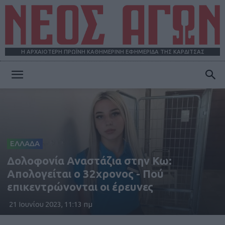
Η ΑΡΧΑΙΟΤΕΡΗ ΠΡΩΪΝΗ ΚΑΘΗΜΕΡΙΝΗ ΕΦΗΜΕΡΙΔΑ ΤΗΣ ΚΑΡΔΙΤΣΑΣ
ΝΕΟΣ
ΑΓΩΝ
ΕΛΛΑΔΑ
Δολοφονία Αναστάζια στην Κω:
Απολογείται ο 32χρονος - Πού
επικεντρώνονται οι έρευνες
21 Ιουνίου 2023, 11:13 πμ