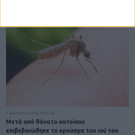
7 Αυγούστου 2026, 10:21 πμ
Μετά από θάνατο κατοίκου
επιβεβαιώθηκε το κρούσμα του ιού του