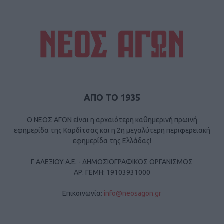
ΑΠΟ ΤΟ 1935
Ο ΝΕΟΣ ΑΓΩΝ είναι η αρχαιότερη καθημερινή πρωινή
εφημερίδα της Καρδίτσας και η 2η μεγαλύτερη περιφερειακή
εφημερίδα της Ελλάδας!
Γ ΑΛΕΞΙΟΥ Α.Ε. - ΔΗΜΟΣΙΟΓΡΑΦΙΚΟΣ ΟΡΓΑΝΙΣΜΟΣ
ΑΡ. ΓΕΜΗ: 19103931000
Επικοινωνία:
info@neosagon.gr