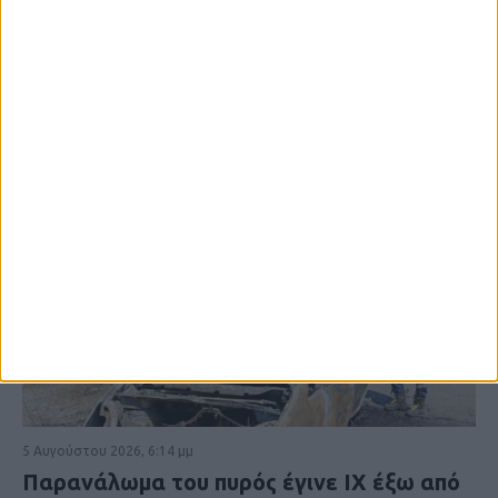
5 Αυγούστου 2026, 6:14 μμ
Παρανάλωμα του πυρός έγινε ΙΧ έξω από