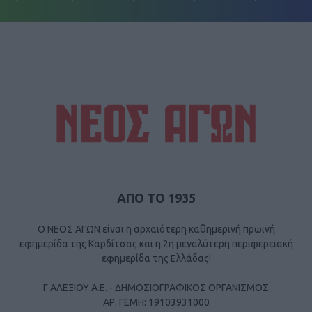
ΑΠΟ ΤΟ 1935
Ο ΝΕΟΣ ΑΓΩΝ είναι η αρχαιότερη καθημερινή πρωινή
εφημερίδα της Καρδίτσας και η 2η μεγαλύτερη περιφερειακή
εφημερίδα της Ελλάδας!
Γ ΑΛΕΞΙΟΥ Α.Ε. - ΔΗΜΟΣΙΟΓΡΑΦΙΚΟΣ ΟΡΓΑΝΙΣΜΟΣ
ΑΡ. ΓΕΜΗ: 19103931000