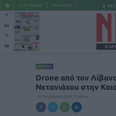
e-Συνδρομή
Ταυτότητα
26.1
Η ΑΡ
ΔΙΕΘΝΗ
Drone από τον Λίβανο 
Νετανιάχου στην Καισ
19 Οκτωβρίου 2024, 11:48 πμ