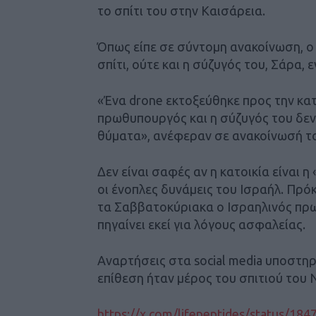
το σπίτι του στην Καισάρεια.
Όπως είπε σε σύντομη ανακοίνωση, ο
σπίτι, ούτε και η σύζυγός του, Σάρα,
«Ένα drone εκτοξεύθηκε προς την κα
πρωθυπουργός και η σύζυγός του δεν 
θύματα», ανέφεραν σε ανακοίνωσή το
Δεν είναι σαφές αν η κατοικία είναι 
οι ένοπλες δυνάμεις του Ισραήλ. Πρόκ
τα Σαββατοκύριακα ο Ισραηλινός πρω
πηγαίνει εκεί για λόγους ασφαλείας.
Αναρτήσεις στα social media υποστηρ
επίθεση ήταν μέρος του σπιτιού του 
https://x.com/lifepeptides/status/1