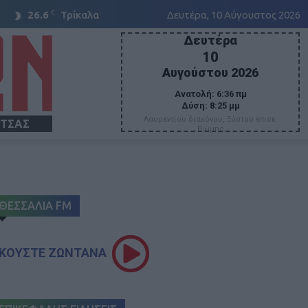
C
26.6
Τρίκαλα
Δευτέρα, 10 Αύγουστος 2026
Δευτέρα
10
Αυγούστου 2026
Ανατολή:
6:36 πμ
Δύση:
8:25 μμ
Λαυρεντίου διακόνου, Ξύστου επισκ.
ΙΤΣΑΣ
Ρώμης
ΘΕΣΣΑΛΙΑ FM
ΚΟΥΣΤΕ ΖΩΝΤΑΝΑ