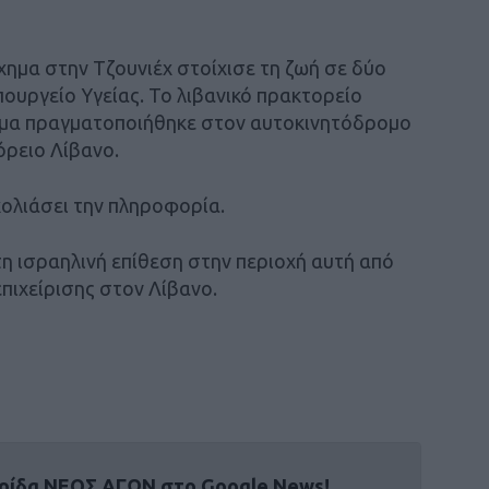
ημα στην Τζουνιέχ στοίχισε τη ζωή σε δύο
ουργείο Υγείας. Το λιβανικό πρακτορείο
ήγμα πραγματοποιήθηκε στον αυτοκινητόδρομο
όρειο Λίβανο.
χολιάσει την πληροφορία.
τη ισραηλινή επίθεση στην περιοχή αυτή από
επιχείρισης στον Λίβανο.
ρίδα ΝΕΟΣ ΑΓΩΝ στο Google News!