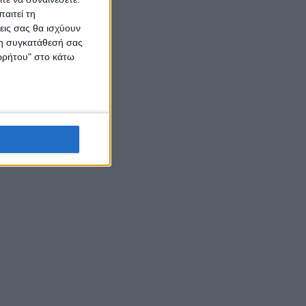
αιτεί τη
εις σας θα ισχύουν
 τη συγκατάθεσή σας
ορρήτου" στο κάτω