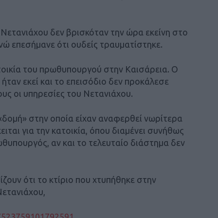
 Νετανιάχου δεν βρισκόταν την ώρα εκείνη στο
 ενώ επεσήμανε ότι ουδείς τραυματίστηκε.
τοικία του πρωθυπουργού στην Καισάρεια. Ο
ήταν εκεί και το επεισόδιο δεν προκάλεσε
υς οι υπηρεσίες του Νετανιάχου.
η «δομή» στην οποία είχαν αναφερθεί νωρίτερα
ειται για την κατοικία, όπου διαμένει συνήθως
θυπουργός, αν και το τελευταίο διάστημα δεν
ίζουν ότι το κτίριο που χτυπήθηκε στην
Νετανιάχου,
847523759101792591