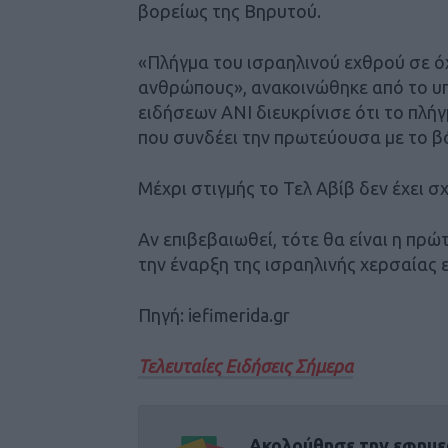
βορείως της Βηρυτού.
«Πλήγμα του ισραηλινού εχθρού σε όχ
ανθρώπους», ανακοινώθηκε από το υπ
ειδήσεων ΑΝΙ διευκρίνισε ότι το πλ
που συνδέει την πρωτεύουσα με το β
Μέχρι στιγμής το Τελ Αβίβ δεν έχει σ
Αν επιβεβαιωθεί, τότε θα είναι η πρώ
την έναρξη της ισραηλινής χερσαίας 
Πηγή: iefimerida.gr
Τελευταίες Ειδήσεις Σήμερα
Ακολούθησε την εφημε