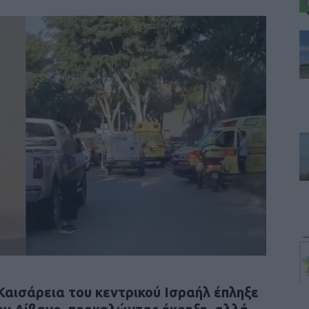
Καισάρεια του κεντρικού Ισραήλ έπληξε