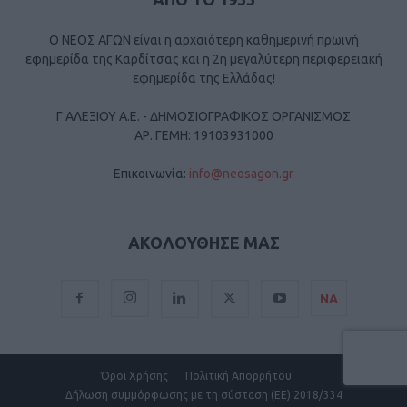
Ο ΝΕΟΣ ΑΓΩΝ είναι η αρχαιότερη καθημερινή πρωινή
εφημερίδα της Καρδίτσας και η 2η μεγαλύτερη περιφερειακή
εφημερίδα της Ελλάδας!
Γ ΑΛΕΞΙΟΥ Α.Ε. - ΔΗΜΟΣΙΟΓΡΑΦΙΚΟΣ ΟΡΓΑΝΙΣΜΟΣ
ΑΡ. ΓΕΜΗ: 19103931000
Επικοινωνία:
info@neosagon.gr
ΑΚΟΛΟΥΘΗΣΕ ΜΑΣ
ΝΑ
Όροι Χρήσης
Πολιτική Απορρήτου
Δήλωση συμμόρφωσης με τη σύσταση (ΕΕ) 2018/334