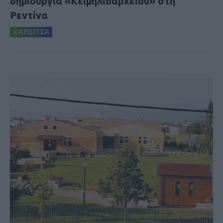
δημιουργία «Κειμηλιοαρχείου» στη
Ρεντίνα
ΚΑΡΔΙΤΣΑ