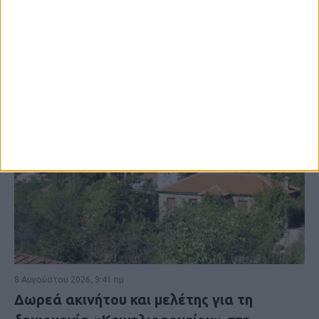
8 Αυγούστου 2026, 9:41 πμ
Δωρεά ακινήτου και μελέτης για τη