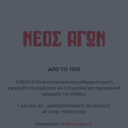
ΑΠΟ ΤΟ 1935
Ο ΝΕΟΣ ΑΓΩΝ είναι η αρχαιότερη καθημερινή πρωινή
εφημερίδα της Καρδίτσας και η 2η μεγαλύτερη περιφερειακή
εφημερίδα της Ελλάδας!
Γ ΑΛΕΞΙΟΥ Α.Ε. - ΔΗΜΟΣΙΟΓΡΑΦΙΚΟΣ ΟΡΓΑΝΙΣΜΟΣ
ΑΡ. ΓΕΜΗ: 19103931000
Επικοινωνία:
info@neosagon.gr