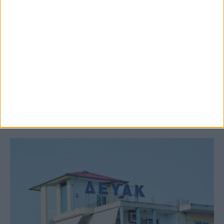
9 Αυγούστου 2026, 7:21 πμ
Υψηλός ο κίνδυνος πυρκαγιάς σήμερα
Κυριακή στο Ν. Καρδίτσας
ΚΑΡΔΙΤΣΑ