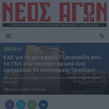
Η ΑΡΧΑΙΟΤΕΡΗ ΠΡΩΪΝΗ ΚΑΘΗΜΕΡΙΝΗ ΕΦΗΜΕΡΙΔΑ ΤΗΣ ΚΑΡΔΙΤΣΑΣ
ΝΕΟΣ
ΘΕΣΣΑΛΙΑ
ΕΔΕ για τη μεταφορά Τζανακούλη από
ΑΓΩΝ
το ΓΝΛ στο πανεπιστημιακό ενώ
εφημέρευε το νοσοκομείο Τρικάλων
παραμένει όμως το αίτημα για καθημερινή λειτουργία του Αιμοδυναμικού
του ΠΓΝΛ
30 Ιουνίου 2022, 11:41 πμ