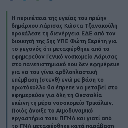
Η περιπέτεια της υγείας του πρώην
δημάρχου Λάρισας Κώστα Τζανακούλη
προκάλεσε τη διενέργεια ΕΔΕ από τον
διοικητή της 5ης ΥΠΕ Φώτη Σερέτη για
το γεγονός ότι μεταφέρθηκε από το
εφημερεύον Γενικό νοσκομείο Λάρισας
στο πανεπιστημιακό που δεν εφημέρευε
για να του γίνει αρθλοπλαστική
επέμβαση (στενθ) ενώ με βάση το
πρωτόκολλο θα έπρεπε να μεταβεί στο
εφημερεύον για όλη τη Θεσσαλία
εκέινη τη μέρα νοσοκομείο Τρικάλων.
Ποιός άνοιξε το Αιμοδυναμικό
εργαστήριο τοπυ ΠΓΝΛ και γιατί από
το ΓΝΛ μεταφέρθηκε κατά παράβαση