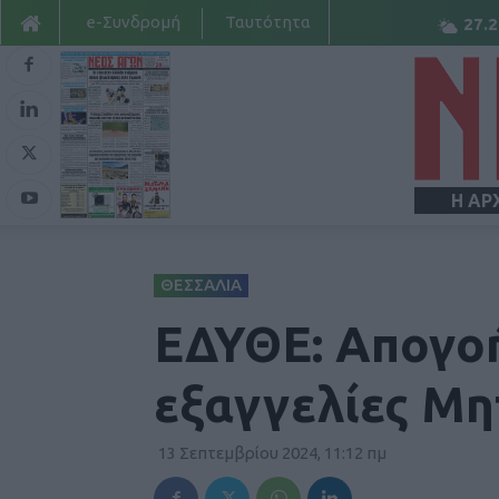
e-Συνδρομή
Ταυτότητα
27.2
Η ΑΡ
ΘΕΣΣΑΛΙΑ
ΕΔΥΘΕ: Απογοή
εξαγγελίες Μη
13 Σεπτεμβρίου 2024, 11:12 πμ