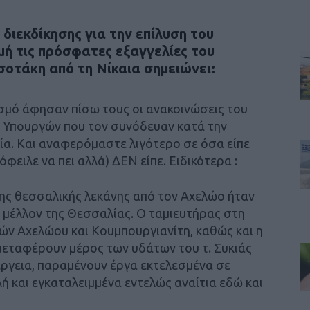
διεκδίκησης για την επίλυση του
ή τις πρόσφατες εξαγγελίες του
τάκη από τη Νίκαια σημειώνει:
σμό άφησαν πίσω τους οι ανακοινώσεις του
 Υπουργών που τον συνόδευαν κατά την
α. Και αναφερόμαστε λιγότερο σε όσα είπε
φειλε να πει αλλά) ΔΕΝ είπε. Ειδικότερα :
της θεσσαλικής λεκάνης από τον Αχελώο ήταν
ο μέλλον της Θεσσαλίας. Ο ταμιευτήρας στη
ών Αχελώου και Κουμπουργιανίτη, καθώς και η
μεταφέρουν μέρος των υδάτων του τ. Συκιάς
έργεια, παραμένουν έργα εκτελεσμένα σε
 και εγκαταλειμμένα εντελώς αναίτια εδώ και