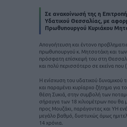
Σε ανακοίνωσή της η Επιτροπή 
Υδατικού Θεσσαλίας, με αφορμ
Πρωθυπουργού Κυριάκου Μητσο
Απογοήτευση και έντονο προβληματι
πρωθυπουργού κ. Μητσοτάκη και των
πρόσφατη επίσκεψή του στη Θεσσαλί
και πολύ περισσότερο σε εκείνα που (ό
Η ενίσχυση του υδατικού δυναμικού 
και παραμένει κυρίαρχο ζήτημα για τ
θέση Συκιά, στην συμβολή των ποταμ
σήραγγα των 18 χιλιομέτρων που θα 
προς Μουζάκι, παράγοντας και ΥΗ εν
μεγάλο βαθμό, δυστυχώς όμως ημιτελή
14 χρόνια.