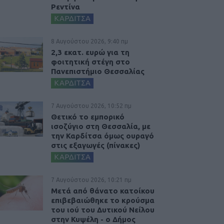
Ρεντίνα
ΚΑΡΔΙΤΣΑ
8 Αυγούστου 2026, 9:40 πμ
2,3 εκατ. ευρώ για τη
φοιτητική στέγη στο
Πανεπιστήμιο Θεσσαλίας
ΚΑΡΔΙΤΣΑ
7 Αυγούστου 2026, 10:52 πμ
Θετικό το εμπορικό
ισοζύγιο στη Θεσσαλία, με
την Καρδίτσα όμως ουραγό
στις εξαγωγές (πίνακες)
ΚΑΡΔΙΤΣΑ
7 Αυγούστου 2026, 10:21 πμ
Μετά από θάνατο κατοίκου
επιβεβαιώθηκε το κρούσμα
του ιού του Δυτικού Νείλου
στην Κυψέλη - ο Δήμος