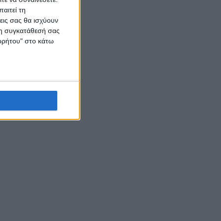
αιτεί τη
εις σας θα ισχύουν
 τη συγκατάθεσή σας
ορρήτου" στο κάτω