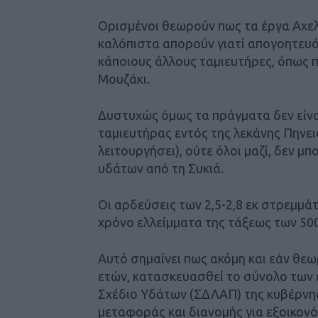
Ορισμένοι θεωρούν πως τα έργα Αχελώ
καλόπιστα απορούν γιατί απογοητευό
κάποιους άλλους ταμιευτήρες, όπως 
Μουζάκι.
Δυστυχώς όμως τα πράγματα δεν είν
ταμιευτήρας εντός της λεκάνης Πηνε
λειτουργήσει), ούτε όλοι μαζί, δεν
υδάτων από τη Συκιά.
Οι αρδεύσεις των 2,5-2,8 εκ στρεμμ
χρόνο ελλείμματα της τάξεως των 500 
Αυτό σημαίνει πως ακόμη και εάν θεωρ
ετών, κατασκευασθεί το σύνολο των 
Σχέδιο Υδάτων (ΣΔΛΑΠ) της κυβέρνη
μεταφοράς και διανομής για εξοικονόμ