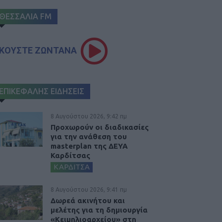
ΘΕΣΣΑΛΙΑ FM
ΚΟΥΣΤΕ ΖΩΝΤΑΝΑ
ΕΠΙΚΕΦΑΛΗΣ ΕΙΔΗΣΕΙΣ
8 Αυγούστου 2026, 9:42 πμ
Προχωρούν οι διαδικασίες
για την ανάθεση του
masterplan της ΔΕΥΑ
Καρδίτσας
ΚΑΡΔΙΤΣΑ
8 Αυγούστου 2026, 9:41 πμ
Δωρεά ακινήτου και
μελέτης για τη δημιουργία
«Κειμηλιοαρχείου» στη