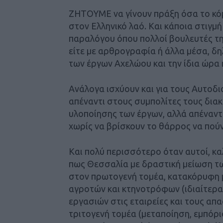
ΖΗΤΟΥΜΕ να γίνουν πράξη όσα το κό
στον Ελληνικό λαό. Και κάποια στιγμ
παραλόγου όπου πολλοί βουλευτές της
είτε με αρθρογραφία ή άλλα μέσα, δ
των έργων Αχελώου και την ίδια ώρα η
Ανάλογα ισχύουν και για τους Αυτοδ
απέναντι στους συμπολίτες τους δι
υλοποίησης των έργων, αλλά απέναντ
χωρίς να βρίσκουν το θάρρος να πούν
Και πολύ περισσότερο όταν αυτοί, κ
πως Θεσσαλία με δραστική μείωση τ
στον πρωτογενή τομέα, κατακόρυφη 
αγροτών και κτηνοτρόφων (ιδιαίτερα
εργασιών στις εταιρείες και τους α
τριτογενή τομέα (μεταποίηση, εμπόρι