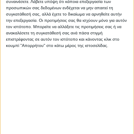
συναινέσετε.
Λάβετε υπόψη ότι κάποια επεξεργασία των
https://neosagon.gr
προσωπικών σας δεδομένων ενδέχεται να μην απαιτεί τη
συγκατάθεσή σας, αλλά έχετε το δικαίωμα να αρνηθείτε αυτήν
Η Αρχαιότερη Καθημερινή Πρωινή Εφημερίδα της Καρδίτσας
την επεξεργασία. Οι προτιμήσεις σας θα ισχύουν μόνο για αυτόν
τον ιστότοπο. Μπορείτε να αλλάξετε τις προτιμήσεις σας ή να
ανακαλέσετε τη συγκατάθεσή σας ανά πάσα στιγμή
επιστρέφοντας σε αυτόν τον ιστότοπο και κάνοντας κλικ στο
κουμπί "Απορρήτου" στο κάτω μέρος της ιστοσελίδας.
ΠΑΡΟΜΟΙΑ ΑΡΘΡΑ