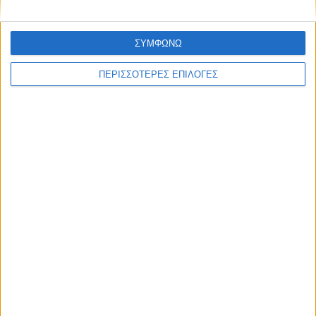
ΣΥΜΦΩΝΩ
ΘΕΣΣΑΛΙΑ FM
ΠΕΡΙΣΣΟΤΕΡΕΣ ΕΠΙΛΟΓΕΣ
ΑΚΟΥΣΤΕ ΖΩΝΤΑΝΑ
ΕΠΙΚΕΦΑΛΗΣ ΕΙΔΗΣΕΙΣ