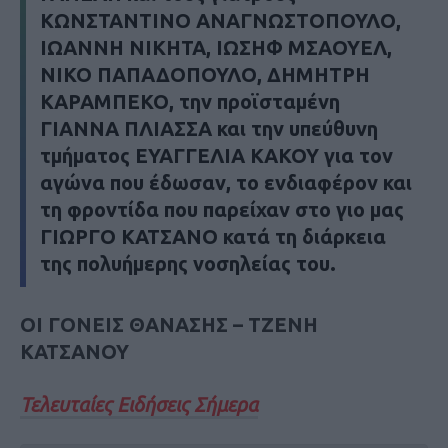
ΚΩΝΣΤΑΝΤΙΝΟ ΑΝΑΓΝΩΣΤΟΠΟΥΛΟ,
ΙΩΑΝΝΗ ΝΙΚΗΤΑ, ΙΩΣΗΦ ΜΣΑΟΥΕΛ,
ΝΙΚΟ ΠΑΠΑΔΟΠΟΥΛΟ, ΔΗΜΗΤΡΗ
ΚΑΡΑΜΠΕΚΟ, την προϊσταμένη
ΓΙΑΝΝΑ ΠΛΙΑΣΣΑ και την υπεύθυνη
τμήματος ΕΥΑΓΓΕΛΙΑ ΚΑΚΟΥ για τον
αγώνα που έδωσαν, το ενδιαφέρον και
τη φροντίδα που παρείχαν στο γιο μας
ΓΙΩΡΓΟ ΚΑΤΣΑΝΟ κατά τη διάρκεια
της πολυήμερης νοσηλείας του.
ΟΙ ΓΟΝΕΙΣ ΘΑΝΑΣΗΣ – ΤΖΕΝΗ
ΚΑΤΣΑΝΟΥ
Τελευταίες Ειδήσεις Σήμερα