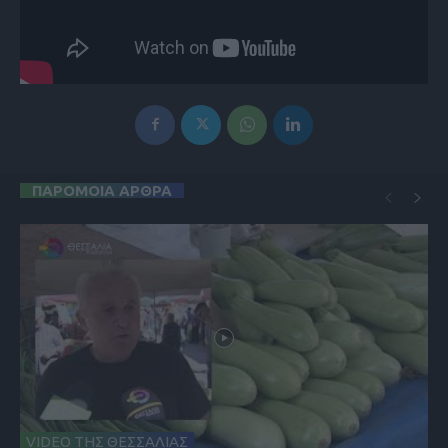
ΠΑΡΟΜΟΙΑ ΑΡΘΡΑ
VIDEO ΤΗΣ ΘΕΣΣΑΛΙΑΣ