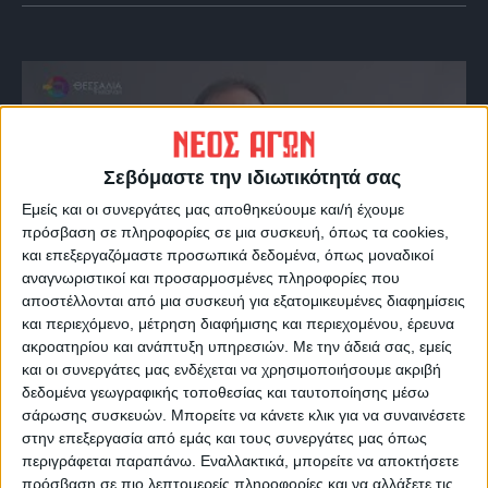
Σεβόμαστε την ιδιωτικότητά σας
Εμείς και οι συνεργάτες μας αποθηκεύουμε και/ή έχουμε
πρόσβαση σε πληροφορίες σε μια συσκευή, όπως τα cookies,
και επεξεργαζόμαστε προσωπικά δεδομένα, όπως μοναδικοί
αναγνωριστικοί και προσαρμοσμένες πληροφορίες που
VIDEO ΤΗΣ ΘΕΣΣΑΛΙΑΣ
αποστέλλονται από μια συσκευή για εξατομικευμένες διαφημίσεις
και περιεχόμενο, μέτρηση διαφήμισης και περιεχομένου, έρευνα
Περιπέτεια για τον πρόεδρο του Ε.Κ.Λ
ακροατηρίου και ανάπτυξη υπηρεσιών.
Με την άδειά σας, εμείς
Γιάννη Σκόκα
και οι συνεργάτες μας ενδέχεται να χρησιμοποιήσουμε ακριβή
δεδομένα γεωγραφικής τοποθεσίας και ταυτοποίησης μέσω
σάρωσης συσκευών. Μπορείτε να κάνετε κλικ για να συναινέσετε
στην επεξεργασία από εμάς και τους συνεργάτες μας όπως
περιγράφεται παραπάνω. Εναλλακτικά, μπορείτε να αποκτήσετε
πρόσβαση σε πιο λεπτομερείς πληροφορίες και να αλλάξετε τις