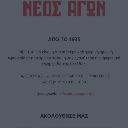
ΑΠΟ ΤΟ 1935
Ο ΝΕΟΣ ΑΓΩΝ είναι η αρχαιότερη καθημερινή πρωινή
εφημερίδα της Καρδίτσας και η 2η μεγαλύτερη περιφερειακή
εφημερίδα της Ελλάδας!
Γ ΑΛΕΞΙΟΥ Α.Ε. - ΔΗΜΟΣΙΟΓΡΑΦΙΚΟΣ ΟΡΓΑΝΙΣΜΟΣ
ΑΡ. ΓΕΜΗ: 19103931000
Επικοινωνία:
info@neosagon.gr
ΑΚΟΛΟΥΘΗΣΕ ΜΑΣ