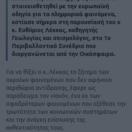
στοιχειοθετηθεί με την ευρωπαϊκή
οδηγία για τα πλημμυρικά φαινόμενα,
εστίασε σήμερα στη παρουσίασή του ο
κ. Ευθύμιος Λέκκας, καθηγητής
Γεωλογίας και σεισμολόγος, στο 1ο
Περιβαλλοντικό Συνέδριο που
διοργανώνεται από την Οικόσφαιρα.
Για να θίξει ο κ. Λέκκας το ζήτημα των
ακραίων φαινομένων που δεν αφήνουν
περιθώρια αντίδρασης, έφερε ως
παράδειγμα τον «Ιανό», ένα εκ των
σφοδρότερων φαινομένων που εξέθεσε την
τρωτότητα των κοινωνικών συστημάτων
και την ανάγκη ενίσχυσης της
ανθεκτικότητας τους.