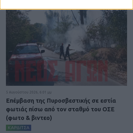
5 Αυγούστου 2026, 6:01 μμ
Επέμβαση της Πυροσβεστικής σε εστία
φωτιάς πίσω από τον σταθμό του ΟΣΕ
(φωτο & βιντεο)
ΚΑΡΔΙΤΣΑ