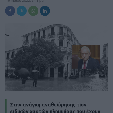
19 Μαΐου 2022, 7:41 μμ
Στην ανάγκη αναθεώρησης των
ειδικών χαρτών πλημμύρας που έχουν