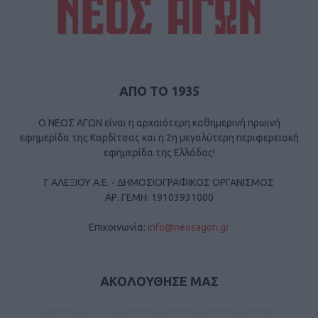
ΑΠΟ ΤΟ 1935
Ο ΝΕΟΣ ΑΓΩΝ είναι η αρχαιότερη καθημερινή πρωινή
εφημερίδα της Καρδίτσας και η 2η μεγαλύτερη περιφερειακή
εφημερίδα της Ελλάδας!
Γ ΑΛΕΞΙΟΥ Α.Ε. - ΔΗΜΟΣΙΟΓΡΑΦΙΚΟΣ ΟΡΓΑΝΙΣΜΟΣ
ΑΡ. ΓΕΜΗ: 19103931000
Επικοινωνία:
info@neosagon.gr
ΑΚΟΛΟΥΘΗΣΕ ΜΑΣ