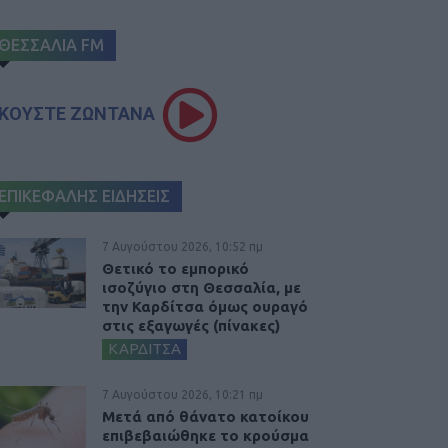
ΘΕΣΣΑΛΙΑ FM
ΚΟΥΣΤΕ ΖΩΝΤΑΝΑ
ΕΠΙΚΕΦΑΛΗΣ ΕΙΔΗΣΕΙΣ
7 Αυγούστου 2026, 10:52 πμ
Θετικό το εμπορικό
ισοζύγιο στη Θεσσαλία, με
την Καρδίτσα όμως ουραγό
στις εξαγωγές (πίνακες)
ΚΑΡΔΙΤΣΑ
7 Αυγούστου 2026, 10:21 πμ
Μετά από θάνατο κατοίκου
επιβεβαιώθηκε το κρούσμα