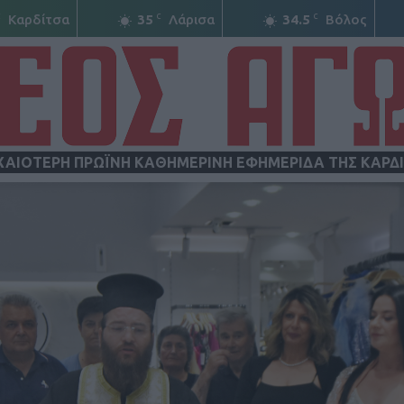
C
C
C
Καρδίτσα
35
Λάρισα
34.5
Βόλος
ΧΑΙΟΤΕΡΗ ΠΡΩΪΝΗ ΚΑΘΗΜΕΡΙΝΗ ΕΦΗΜΕΡΙΔΑ ΤΗΣ ΚΑΡΔ
ΝΕΟΣ
ΑΓΩΝ