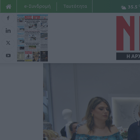
e-Συνδρομή
Ταυτότητα
35.5
Η ΑΡ