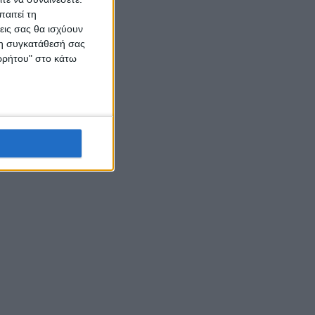
αιτεί τη
εις σας θα ισχύουν
 τη συγκατάθεσή σας
ορρήτου" στο κάτω