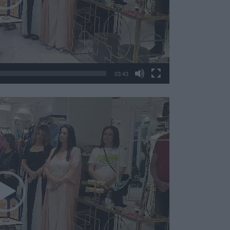
03:43