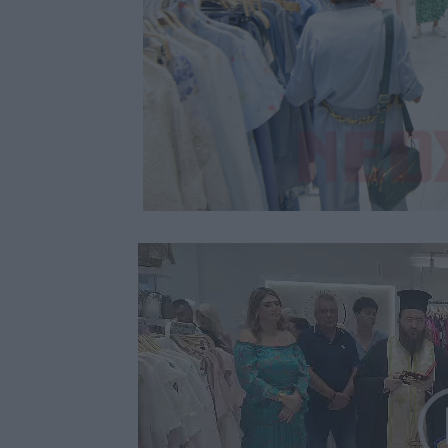
Πρόγραμμα
Αναπαραγωγής
Βίντεο