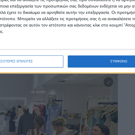
ποια επεξεργασία των προσωπικών σας δεδομένων ενδέχεται να μην απ
λά έχετε το δικαίωμα να αρνηθείτε αυτήν την επεξεργασία. Οι προτιμήσ
ιστότοπο. Μπορείτε να αλλάξετε τις προτιμήσεις σας ή να ανακαλέσετε
στρέφοντας σε αυτόν τον ιστότοπο και κάνοντας κλικ στο κουμπί "Απ
ς.
ΣΣΟΤΕΡΕΣ ΕΠΙΛΟΓΕΣ
ΣΥΜΦΩΝΩ