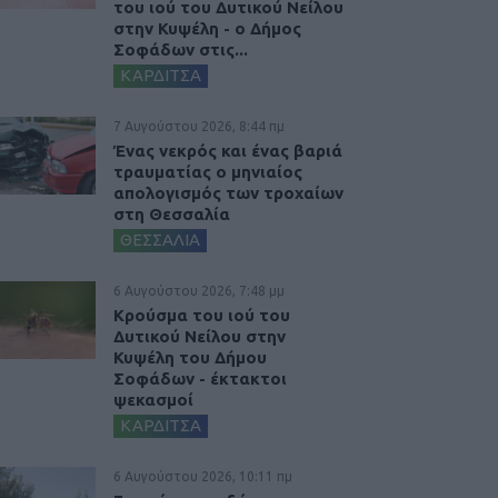
του ιού του Δυτικού Νείλου
στην Κυψέλη - ο Δήμος
Σοφάδων στις...
ΚΑΡΔΙΤΣΑ
7 Αυγούστου 2026, 8:44 πμ
Ένας νεκρός και ένας βαριά
τραυματίας ο μηνιαίος
απολογισμός των τροχαίων
στη Θεσσαλία
ΘΕΣΣΑΛΙΑ
6 Αυγούστου 2026, 7:48 μμ
Κρούσμα του ιού του
Δυτικού Νείλου στην
Κυψέλη του Δήμου
Σοφάδων - έκτακτοι
ψεκασμοί
ΚΑΡΔΙΤΣΑ
6 Αυγούστου 2026, 10:11 πμ