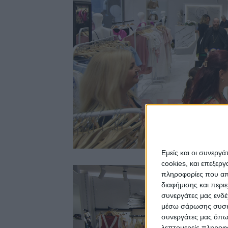
Εμείς και οι συνεργ
cookies, και επεξε
πληροφορίες που απο
διαφήμισης και περι
συνεργάτες μας ενδέ
μέσω σάρωσης συσκευ
συνεργάτες μας όπω
λεπτομερείς πληροφορ