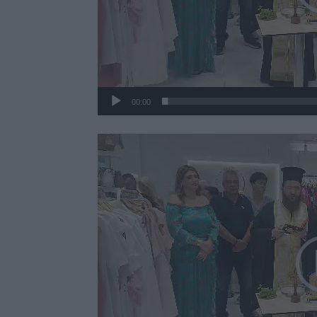
00:00
Πρόγραμμα
Αναπαραγωγής
Βίντεο