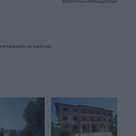
αγροτικών υπολειμμάτων
ινή Εφημερίδα της Καρδίτσας