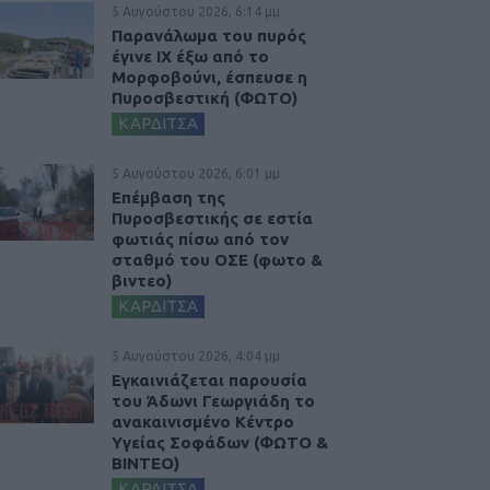
5 Αυγούστου 2026, 6:14 μμ
Παρανάλωμα του πυρός
έγινε ΙΧ έξω από το
Μορφοβούνι, έσπευσε η
Πυροσβεστική (ΦΩΤΟ)
ΚΑΡΔΙΤΣΑ
5 Αυγούστου 2026, 6:01 μμ
Επέμβαση της
Πυροσβεστικής σε εστία
φωτιάς πίσω από τον
σταθμό του ΟΣΕ (φωτο &
βιντεο)
ΚΑΡΔΙΤΣΑ
5 Αυγούστου 2026, 4:04 μμ
Εγκαινιάζεται παρουσία
του Άδωνι Γεωργιάδη το
ανακαινισμένο Κέντρο
Υγείας Σοφάδων (ΦΩΤΟ &
ΒΙΝΤΕΟ)
ΚΑΡΔΙΤΣΑ