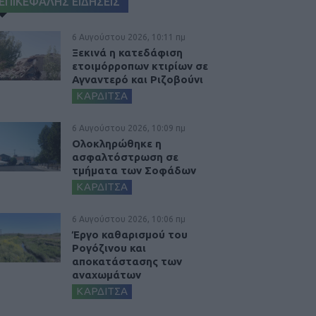
ΕΠΙΚΕΦΑΛΗΣ ΕΙΔΗΣΕΙΣ
6 Αυγούστου 2026, 10:11 πμ
Ξεκινά η κατεδάφιση
ετοιμόρροπων κτιρίων σε
Αγναντερό και Ριζοβούνι
ΚΑΡΔΙΤΣΑ
6 Αυγούστου 2026, 10:09 πμ
Ολοκληρώθηκε η
ασφαλτόστρωση σε
τμήματα των Σοφάδων
ΚΑΡΔΙΤΣΑ
6 Αυγούστου 2026, 10:06 πμ
Έργο καθαρισμού του
Ρογόζινου και
αποκατάστασης των
αναχωμάτων
ΚΑΡΔΙΤΣΑ