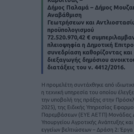
Δήμος Παλαμά – Δήμος Μουζακ
Αναβάθμιση
Γεωτρήσεων και Αντλιοστασίω
προϋπολογισμού
72.520.970,42 € συμπεριλαμβ
πλειοψηφία η Δημοτική Επιτρο
συνεδρίαση καθορίζοντας και 
διεξαγωγής δημόσιου ανοικτο
διατάξεις του ν. 4412/2016.
Η προμελέτη συντάχθηκε από ιδιωτική
η τεχνική υπηρεσία του οποίου έλεγξ
την υποβολή της πράξης στην Πρόσκλ
2025), της Ειδικής Υπηρεσίας Εφαρμ
Παρεμβάσεων (ΕΥΕ ΑΕΤΠ) Μονάδας 
Υπουργείου Αγροτικής Ανάπτυξης και
εγγείων βελτιώσεων – Δράση 2: Έργα 