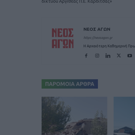
δικτύου Αργιθέας Π.Ε. Καρδίτσας»
ΝΕΟΣ ΑΓΩΝ
https://neosagon.gr
Η Αρχαιότερη Καθημερινή Πρω
ΠΑΡΟΜΟΙΑ ΑΡΘΡΑ