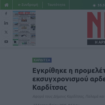
e-Συνδρομή
Ταυτότητα
35.5
Η ΑΡ
ΚΑΡΔΙΤΣΑ
Εγκρίθηκε η προμελέ
εκσυγχρονισμού αρδε
Καρδίτσας
Αφορά τους Δήμους Καρδίτσας, Παλαμά και 