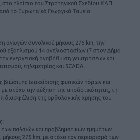
 στο πλαίσιο του Στρατηγικού Σχεδίου ΚΑΠ
από το Ευρωπαϊκό Γεωργικό Ταμείο
η αγωγών συνολικού μήκους 275 km, την
ού εξοπλισμού 14 αντλιοστασίων (7 στον Δήμο
 την ενεργειακή αναβάθμιση γεωτρήσεων και
τισμού, τηλεμετρίας και SCADA.
ς βιώσιμης διαχείρισης φυσικών πόρων και
 με στόχο την αύξηση της αποδοτικότητας, τη
 τη διασφάλιση της ορθολογικής χρήσης του
ς:
 των παλαιών και προβληματικών τμημάτων
 μήκους 275 km, με στόχο τον περιορισμό των