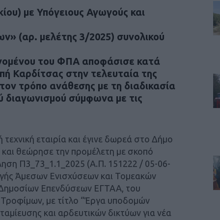
ίου) με Υπόγειους Αγωγούς και
ν» (αρ. μελέτης 3/2025) συνολικού
ανομένου του ΦΠΑ αποφάσισε κατά
πή Καρδίτσας στην τελευταία της
τον τρόπο ανάθεσης με τη διαδικασία
ύ διαγωνισμού σύμφωνα με τις
 τεχνική εταιρία και έγινε δωρεά στο Δήμο
ε και θεώρησε την προμέλετη με σκοπό
ηση Π3_73_1.1_2025 (Α.Π. 151222 / 05-06-
ογής Άμεσων Ενισχύσεων και Τομεακών
Δημοσίων Επενδύσεων ΕΓΤΑΑ, του
 Τροφίμων, με τίτλο “Έργα υποδομών
ταμίευσης και αρδευτικών δικτύων για νέα