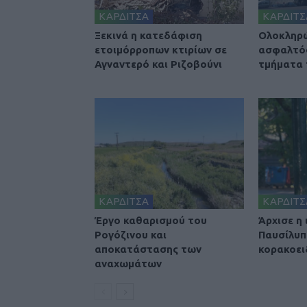
ΚΑΡΔΙΤΣΑ
ΚΑΡΔΙΤΣ
Ξεκινά η κατεδάφιση
Ολοκληρ
ετοιμόρροπων κτιρίων σε
ασφαλτό
Αγναντερό και Ριζοβούνι
τμήματα
ΚΑΡΔΙΤΣΑ
ΚΑΡΔΙΤΣ
Έργο καθαρισμού του
Άρχισε η
Ρογόζινου και
Παυσίλυπ
αποκατάστασης των
κορακοει
αναχωμάτων