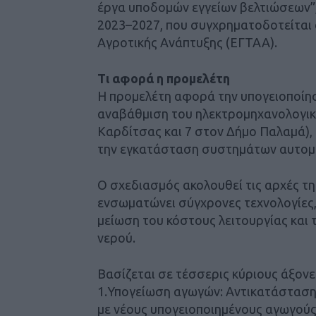
έργα υποδομών εγγείων βελτιώσεων”,
2023–2027, που συγχρηματοδοτείται 
Αγροτικής Ανάπτυξης (ΕΓΤΑΑ).
Τι αφορά η προμελέτη
Η προμελέτη αφορά την υπογειοποίησ
αναβάθμιση του ηλεκτρομηχανολογικ
Καρδίτσας και 7 στον Δήμο Παλαμά),
την εγκατάσταση συστημάτων αυτομα
Ο σχεδιασμός ακολουθεί τις αρχές τη
ενσωματώνει σύγχρονες τεχνολογίες,
μείωση του κόστους λειτουργίας και
νερού.
Βασίζεται σε τέσσερις κύριους άξονε
1.Υπογείωση αγωγών: Αντικατάσταση
με νέους υπογειοποιημένους αγωγούς,