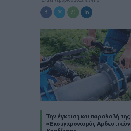
27 Σεπτεμβρίου 2025, 8:54 πμ
Την έγκριση και παραλαβή της
«Εκσυγχρονισμός Αρδευτικών
Καρδίτσας –