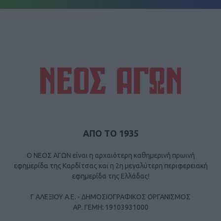
ΑΠΟ ΤΟ 1935
Ο ΝΕΟΣ ΑΓΩΝ είναι η αρχαιότερη καθημερινή πρωινή
εφημερίδα της Καρδίτσας και η 2η μεγαλύτερη περιφερειακή
εφημερίδα της Ελλάδας!
Γ ΑΛΕΞΙΟΥ Α.Ε. - ΔΗΜΟΣΙΟΓΡΑΦΙΚΟΣ ΟΡΓΑΝΙΣΜΟΣ
ΑΡ. ΓΕΜΗ: 19103931000