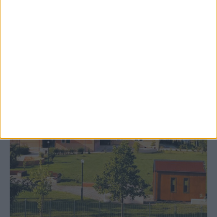
δημιουργία «Κειμηλιοαρχείου» στη
Ρεντίνα
ΚΑΡΔΙΤΣΑ