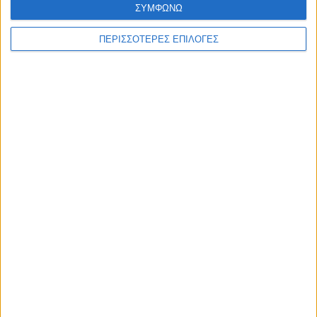
ΣΥΜΦΩΝΩ
ΘΕΣΣΑΛΙΑ FM
ΠΕΡΙΣΣΟΤΕΡΕΣ ΕΠΙΛΟΓΕΣ
ΑΚΟΥΣΤΕ ΖΩΝΤΑΝΑ
ΕΠΙΚΕΦΑΛΗΣ ΕΙΔΗΣΕΙΣ