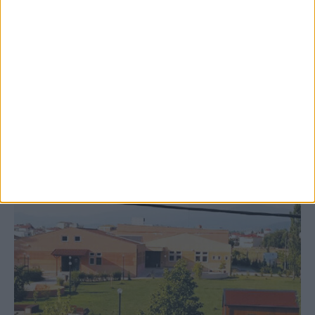
8 Αυγούστου 2026, 9:41 πμ
Δωρεά ακινήτου και μελέτης για τη
δημιουργία «Κειμηλιοαρχείου» στη
Ρεντίνα
ΚΑΡΔΙΤΣΑ