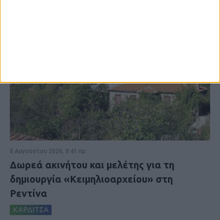
8 Αυγούστου 2026, 9:41 πμ
Δωρεά ακινήτου και μελέτης για τη
δημιουργία «Κειμηλιοαρχείου» στη
Ρεντίνα
ΚΑΡΔΙΤΣΑ