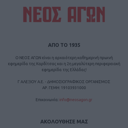
ΑΠΟ ΤΟ 1935
Ο ΝΕΟΣ ΑΓΩΝ είναι η αρχαιότερη καθημερινή πρωινή
εφημερίδα της Καρδίτσας και η 2η μεγαλύτερη περιφερειακή
εφημερίδα της Ελλάδας!
Γ ΑΛΕΞΙΟΥ Α.Ε. - ΔΗΜΟΣΙΟΓΡΑΦΙΚΟΣ ΟΡΓΑΝΙΣΜΟΣ
ΑΡ. ΓΕΜΗ: 19103931000
Επικοινωνία:
info@neosagon.gr
ΑΚΟΛΟΥΘΗΣΕ ΜΑΣ