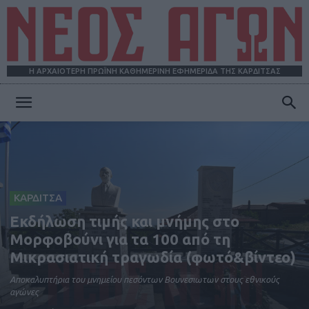
Η ΑΡΧΑΙΟΤΕΡΗ ΠΡΩΪΝΗ ΚΑΘΗΜΕΡΙΝΗ ΕΦΗΜΕΡΙΔΑ ΤΗΣ ΚΑΡΔΙΤΣΑΣ
ΝΕΟΣ
ΑΓΩΝ
ΚΑΡΔΙΤΣΑ
Εκδήλωση τιμής και μνήμης στο
Μορφοβούνι για τα 100 από τη
Μικρασιατική τραγωδία (φωτό&βίντεο)
Αποκαλυπτήρια του μνημείου πεσόντων Βουνεσιωτων στους εθνικούς
αγώνες