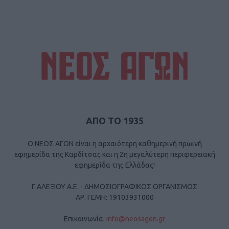
ΑΠΟ ΤΟ 1935
Ο ΝΕΟΣ ΑΓΩΝ είναι η αρχαιότερη καθημερινή πρωινή
εφημερίδα της Καρδίτσας και η 2η μεγαλύτερη περιφερειακή
εφημερίδα της Ελλάδας!
Γ ΑΛΕΞΙΟΥ Α.Ε. - ΔΗΜΟΣΙΟΓΡΑΦΙΚΟΣ ΟΡΓΑΝΙΣΜΟΣ
ΑΡ. ΓΕΜΗ: 19103931000
Επικοινωνία:
info@neosagon.gr