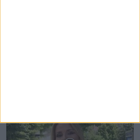
4 Αυγούστου 2026, 10:29 πμ
ΑΣΑ πρώτη προπόνηση 2026-2027
3 Αυγούστου 2026, 9:26 μμ