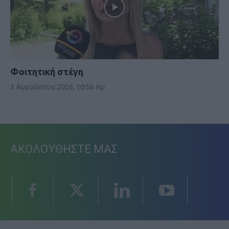
Φοιτητική στέγη
3 Αυγούστου 2026, 10:56 πμ
ΑΚΟΛΟΥΘΗΣΤΕ ΜΑΣ