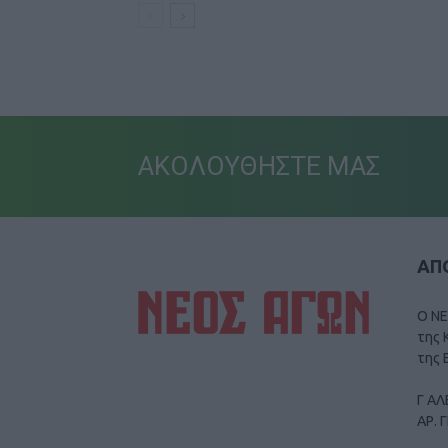
ΑΚΟΛΟΥΘΗΣΤΕ ΜΑΣ
ΑΠΟ
Ο ΝΕ
της 
της 
Γ ΑΛ
ΑΡ. 