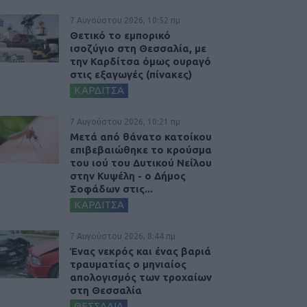
7 Αυγούστου 2026, 10:52 πμ
Θετικό το εμπορικό
ισοζύγιο στη Θεσσαλία, με
την Καρδίτσα όμως ουραγό
στις εξαγωγές (πίνακες)
ΚΑΡΔΙΤΣΑ
7 Αυγούστου 2026, 10:21 πμ
Μετά από θάνατο κατοίκου
επιβεβαιώθηκε το κρούσμα
του ιού του Δυτικού Νείλου
στην Κυψέλη - ο Δήμος
Σοφάδων στις...
ΚΑΡΔΙΤΣΑ
7 Αυγούστου 2026, 8:44 πμ
Ένας νεκρός και ένας βαριά
τραυματίας ο μηνιαίος
απολογισμός των τροχαίων
στη Θεσσαλία
ΘΕΣΣΑΛΙΑ