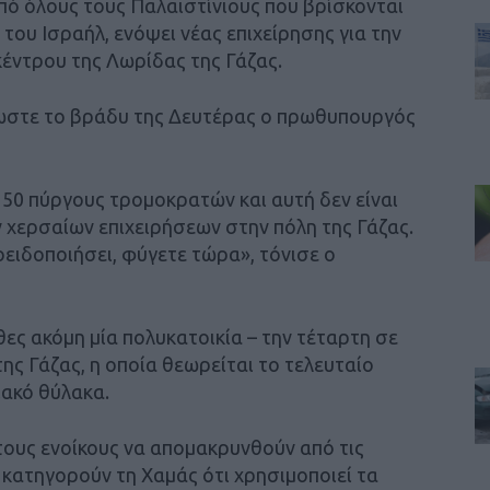
ό όλους τους Παλαιστίνιους που βρίσκονται
 του Ισραήλ, ενόψει νέας επιχείρησης για την
έντρου της Λωρίδας της Γάζας.
ωστε το βράδυ της Δευτέρας ο πρωθυπουργός
0 πύργους τρομοκρατών και αυτή δεν είναι
 χερσαίων επιχειρήσεων στην πόλη της Γάζας.
ειδοποιήσει, φύγετε τώρα», τόνισε ο
ες ακόμη μία πολυκατοικία – την τέταρτη σε
ς Γάζας, η οποία θεωρείται το τελευταίο
ιακό θύλακα.
 τους ενοίκους να απομακρυνθούν από τις
 κατηγορούν τη Χαμάς ότι χρησιμοποιεί τα