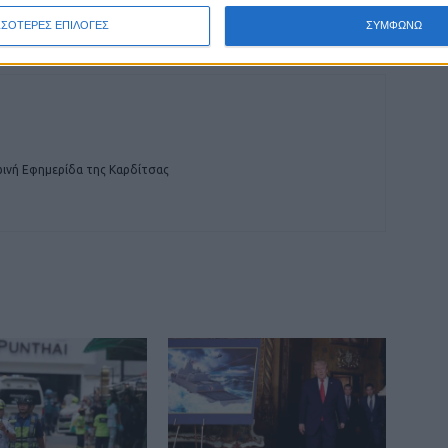
ΣΣΟΤΕΡΕΣ ΕΠΙΛΟΓΕΣ
ΣΥΜΦΩΝΩ
ινή Εφημερίδα της Καρδίτσας