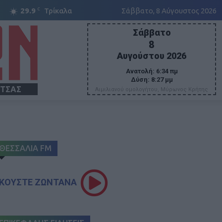
C
29.9
Τρίκαλα
Σάββατο, 8 Αύγουστος 2026
Σάββατο
8
Αυγούστου 2026
Ανατολή:
6:34 πμ
Δύση:
8:27 μμ
ΙΤΣΑΣ
Αιμιλιανού ομολογήτου, Μύρωνος Κρήτης
ΘΕΣΣΑΛΙΑ FM
ΚΟΥΣΤΕ ΖΩΝΤΑΝΑ