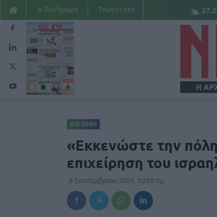
e-Συνδρομή
Ταυτότητα
27.2
Η ΑΡ
ΔΙΕΘΝΗ
«Εκκενώστε την πόλη 
επιχείρηση του ισραη
9 Σεπτεμβρίου 2025, 10:30 πμ