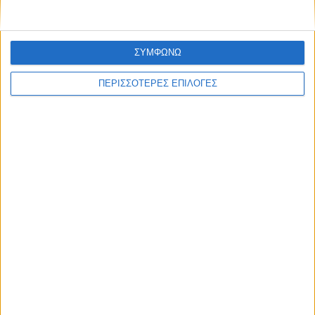
ΣΥΜΦΩΝΩ
ΘΕΣΣΑΛΙΑ FM
ΠΕΡΙΣΣΟΤΕΡΕΣ ΕΠΙΛΟΓΕΣ
ΑΚΟΥΣΤΕ ΖΩΝΤΑΝΑ
ΕΠΙΚΕΦΑΛΗΣ ΕΙΔΗΣΕΙΣ